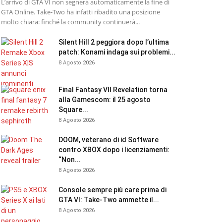
L’arrivo di GTA VI non segnerà automaticamente la fine di
GTA Online. Take-Two ha infatti ribadito una posizione
molto chiara: finché la community continuerà...
Silent Hill 2 peggiora dopo l’ultima
patch: Konami indaga sui problemi...
8 Agosto 2026
Final Fantasy VII Revelation torna
alla Gamescom: il 25 agosto
Square...
8 Agosto 2026
DOOM, veterano di id Software
contro XBOX dopo i licenziamenti:
“Non...
8 Agosto 2026
Console sempre più care prima di
GTA VI: Take-Two ammette il...
8 Agosto 2026