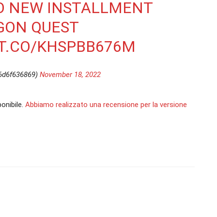
O NEW INSTALLMENT
GON QUEST
/T.CO/KHSPBB676M
6d6f636869)
November 18, 2022
ponibile.
Abbiamo realizzato una recensione per la versione