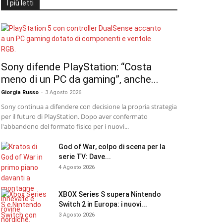
I più letti
Sony difende PlayStation: “Costa
meno di un PC da gaming”, anche...
Giorgia Russo
-
3 Agosto 2026
Sony continua a difendere con decisione la propria strategia
per il futuro di PlayStation. Dopo aver confermato
l'abbandono del formato fisico per i nuovi...
God of War, colpo di scena per la
serie TV: Dave...
4 Agosto 2026
XBOX Series S supera Nintendo
Switch 2 in Europa: i nuovi...
3 Agosto 2026