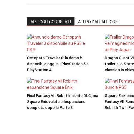
ARTICOLI CORRELATI
ALTRO DALL'AUTORE
Octopath Traveler 0: la demo è
Dragon Quest VII
disponibile oggi su PlayStation 5 e
trailer allo State
PlayStation 4
classico in chi
Final Fantasy VII Rebirth: niente DLC, ma
Square Enix annu
Square Enix valuta un’espansione
Fantasy VII Rem
completa dopo la Parte 3
Rebirth Twin Pa