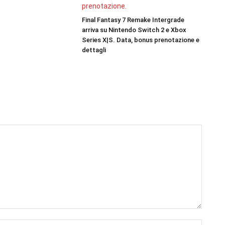
Final Fantasy 7 Remake Intergrade
arriva su Nintendo Switch 2 e Xbox
Series X|S. Data, bonus prenotazione e
dettagli