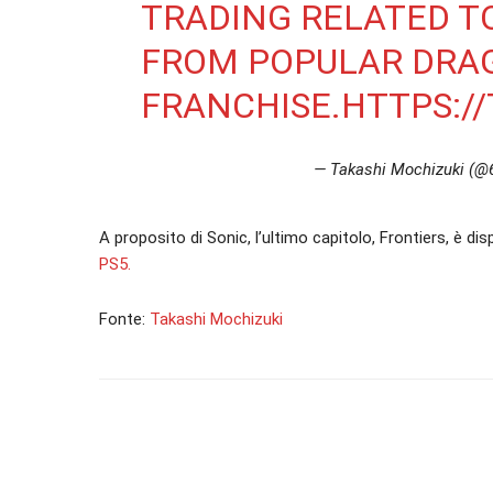
TRADING RELATED T
FROM POPULAR DRA
FRANCHISE.
HTTPS:/
— Takashi Mochizuki (@
A proposito di Sonic, l’ultimo capitolo, Frontiers, è dis
PS5.
Fonte:
Takashi Mochizuki