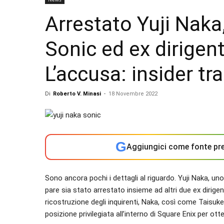
Arrestato Yuji Naka,
Sonic ed ex dirigen
L’accusa: insider tr
Di
Roberto V. Minasi
-
18 Novembre 2022
G
Aggiungici come fonte pre
Sono ancora pochi i dettagli al riguardo. Yuji Naka, u
pare sia stato arrestato insieme ad altri due ex dirigen
ricostruzione degli inquirenti, Naka, così come Taisuk
posizione privilegiata all’interno di Square Enix per otte