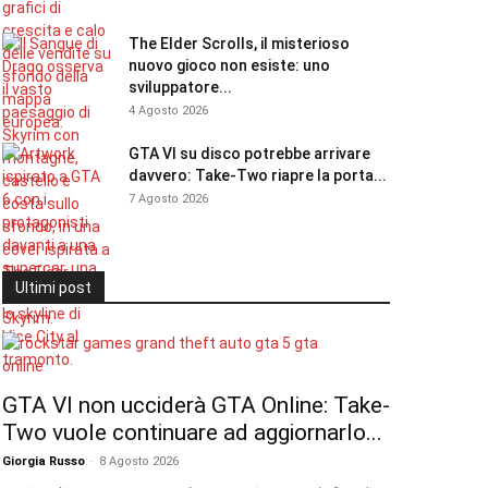
The Elder Scrolls, il misterioso
nuovo gioco non esiste: uno
sviluppatore...
4 Agosto 2026
GTA VI su disco potrebbe arrivare
davvero: Take-Two riapre la porta...
7 Agosto 2026
Ultimi post
GTA VI non ucciderà GTA Online: Take-
Two vuole continuare ad aggiornarlo...
Giorgia Russo
-
8 Agosto 2026