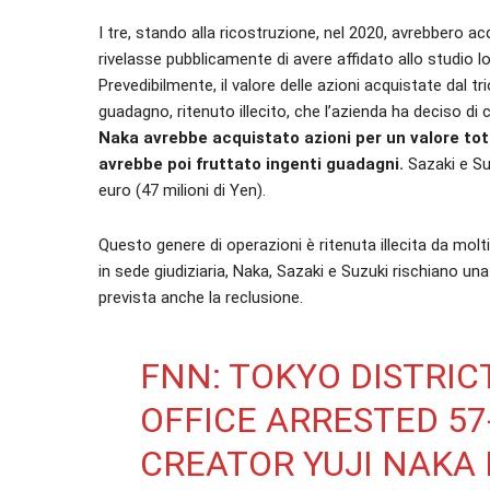
I tre, stando alla ricostruzione, nel 2020, avrebbero a
rivelasse pubblicamente di avere affidato allo studio 
Prevedibilmente, il valore delle azioni acquistate dal 
guadagno, ritenuto illecito, che l’azienda ha deciso di c
Naka avrebbe acquistato azioni per un valore tot
avrebbe poi fruttato ingenti guadagni.
Sazaki e Su
euro (47 milioni di Yen).
Questo genere di operazioni è ritenuta illecita da molt
in sede giudiziaria, Naka, Sazaki e Suzuki rischiano un
prevista anche la reclusione.
FNN: TOKYO DISTRIC
OFFICE ARRESTED 5
CREATOR YUJI NAKA 