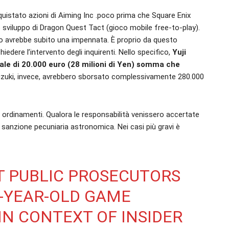
cquistato azioni di Aiming Inc .poco prima che Square Enix
lo sviluppo di Dragon Quest Tact (gioco mobile free-to-play).
trio avrebbe subito una impennata. È proprio da questo
hiedere l’intervento degli inquirenti. Nello specifico,
Yuji
ale di 20.000 euro (28 milioni di Yen) somma che
zuki, invece, avrebbero sborsato complessivamente 280.000
i ordinamenti. Qualora le responsabilità venissero accertate
a sanzione pecuniaria astronomica. Nei casi più gravi è
T PUBLIC PROSECUTORS
7-YEAR-OLD GAME
IN CONTEXT OF INSIDER