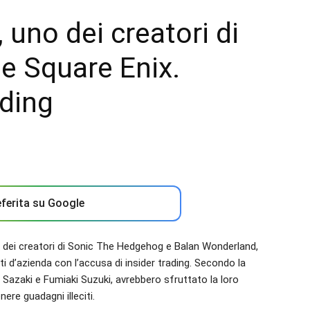
 uno dei creatori di
te Square Enix.
ading
ferita su Google
no dei creatori di Sonic The Hedgehog e Balan Wonderland,
ti d’azienda con l’accusa di insider trading. Secondo la
e Sazaki e Fumiaki Suzuki, avrebbero sfruttato la loro
nere guadagni illeciti.