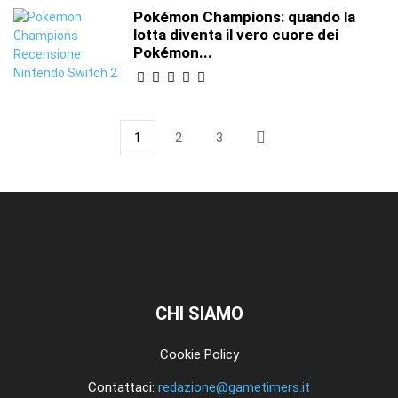
Pokémon Champions: quando la
lotta diventa il vero cuore dei
Pokémon...
1
2
3
CHI SIAMO
Cookie Policy
Contattaci:
redazione@gametimers.it