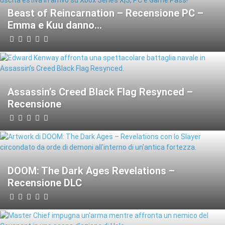
Beast of Reincarnation – Recensione PC –
Emma e Kuu danno...
Assassin’s Creed Black Flag Resynced –
Recensione
DOOM: The Dark Ages Revelations –
Recensione DLC