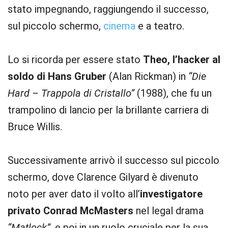
stato impegnando, raggiungendo il successo,
sul piccolo schermo,
cinema
e a teatro.
Lo si ricorda per essere stato
Theo, l’hacker al
soldo di Hans Gruber
(Alan Rickman) in
“Die
Hard – Trappola di Cristallo”
(1988), che fu un
trampolino di lancio per la brillante carriera di
Bruce Willis.
Successivamente arrivò il successo sul piccolo
schermo, dove Clarence Gilyard è divenuto
noto per aver dato il volto all’
investigatore
privato Conrad McMasters
nel legal drama
“Matlock”
, e poi in un ruolo cruciale per la sua