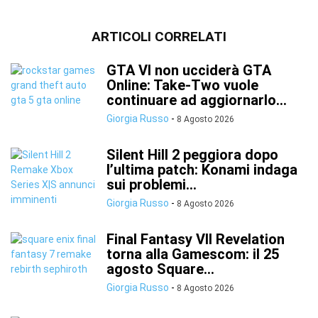
ARTICOLI CORRELATI
GTA VI non ucciderà GTA
Online: Take-Two vuole
continuare ad aggiornarlo...
Giorgia Russo
-
8 Agosto 2026
Silent Hill 2 peggiora dopo
l’ultima patch: Konami indaga
sui problemi...
Giorgia Russo
-
8 Agosto 2026
Final Fantasy VII Revelation
torna alla Gamescom: il 25
agosto Square...
Giorgia Russo
-
8 Agosto 2026