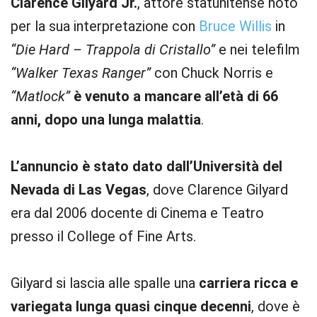
Clarence Gilyard Jr.
, attore statunitense noto
per la sua interpretazione con
Bruce Willis
in
“Die Hard – Trappola di Cristallo”
e nei telefilm
“Walker Texas Ranger”
con Chuck Norris e
“Matlock”
è venuto a mancare all’età di 66
anni, dopo una lunga malattia
.
L’annuncio è stato dato dall’Università del
Nevada di Las Vegas
, dove Clarence Gilyard
era dal 2006 docente di Cinema e Teatro
presso il College of Fine Arts.
Gilyard si lascia alle spalle una
carriera ricca e
variegata lunga quasi cinque decenni
, dove è