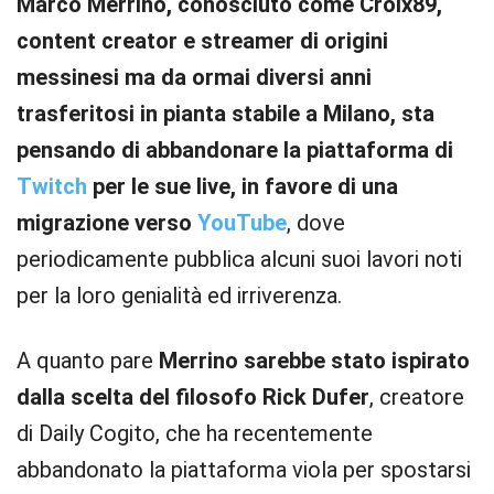
Marco Merrino, conosciuto come Croix89,
content creator e streamer di origini
messinesi ma da ormai diversi anni
trasferitosi in pianta stabile a Milano, sta
pensando di abbandonare la piattaforma di
Twitch
per le sue live, in favore di una
migrazione verso
YouTube
, dove
periodicamente pubblica alcuni suoi lavori noti
per la loro genialità ed irriverenza.
A quanto pare
Merrino sarebbe stato ispirato
dalla scelta del filosofo Rick Dufer
, creatore
di Daily Cogito, che ha recentemente
abbandonato la piattaforma viola per spostarsi