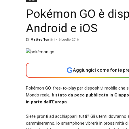
Pokémon GO è dispo
Android e iOS
Di
Matteo Tontini
-
6 Luglio 2016
G
Aggiungici come fonte pre
Pokémon GO, free-to-play per dispositivi mobile che s
Mondo reale,
è stato da poco pubblicato in Giappo
in parte dell’Europa
.
Siete pronti ad acchiapparli tutti? Gli utenti dovranno 
cammineranno, lo smartphone vibrerà in prossimità di