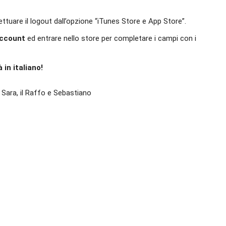
ttuare il logout dall’opzione “iTunes Store e App Store”.
account
ed entrare nello store per completare i campi con i
 in italiano!
a Sara, il Raffo e Sebastiano