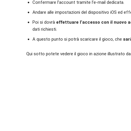
Confermare l’account tramite l’e-mail dedicata.
Andare alle impostazioni del dispositivo iOS ed effe
Poi si dovrà
effettuare l’accesso con il nuovo 
dati richiesti.
A questo punto si potrà scaricare il gioco, che
sarà
Qui sotto potete vedere il gioco in azione illustrato d