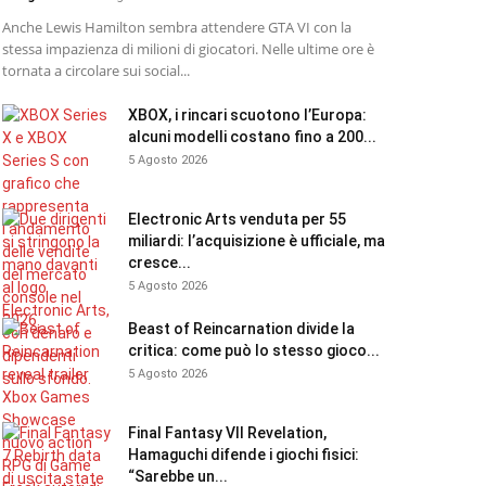
Anche Lewis Hamilton sembra attendere GTA VI con la
stessa impazienza di milioni di giocatori. Nelle ultime ore è
tornata a circolare sui social...
XBOX, i rincari scuotono l’Europa:
alcuni modelli costano fino a 200...
5 Agosto 2026
Electronic Arts venduta per 55
miliardi: l’acquisizione è ufficiale, ma
cresce...
5 Agosto 2026
Beast of Reincarnation divide la
critica: come può lo stesso gioco...
5 Agosto 2026
Final Fantasy VII Revelation,
Hamaguchi difende i giochi fisici:
“Sarebbe un...