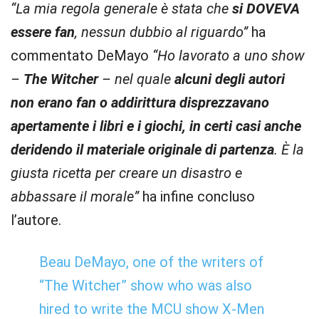
“La mia regola generale è stata che
si DOVEVA
essere fan
, nessun dubbio al riguardo”
ha
commentato DeMayo
“Ho lavorato a uno show
–
The Witcher
– nel quale
alcuni degli autori
non erano fan o addirittura disprezzavano
apertamente i libri e i giochi, in certi casi anche
deridendo il materiale originale di partenza
. È la
giusta ricetta per creare un disastro e
abbassare il morale”
ha infine concluso
l’autore.
Beau DeMayo, one of the writers of
“The Witcher” show who was also
hired to write the MCU show X-Men