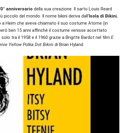
0° anniversario
della sua creazione. Il sarto Louis Reard
 piccolo del mondo. Il nome bikini deriva dall’
Isola di Bikini
,
gio a Heim che aveva chiamato il suo costume Atome (in
 però ben 15 anni affinchè il costume venisse accettato
solo tra il 1958 e il 1960 grazie a Brigitte Bardot nel film
E
enie Yellow Polka Dot Bikini
di Brian Hyland.