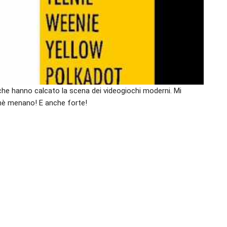
i che hanno calcato la scena dei videogiochi moderni. Mi
hè menano! E anche forte!