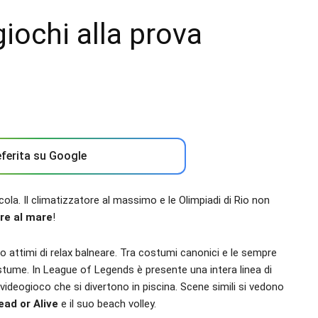
iochi alla prova
ferita su Google
ola. Il climatizzatore al massimo e le Olimpiadi di Rio non
re al mare
!
attimi di relax balneare. Tra costumi canonici e le sempre
ostume. In League of Legends è presente una intera linea di
 videogioco che si divertono in piscina. Scene simili si vedono
ead or Alive
e il suo beach volley.