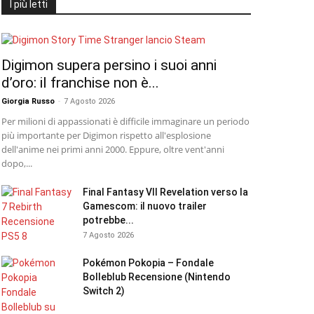
I più letti
Digimon supera persino i suoi anni
d’oro: il franchise non è...
Giorgia Russo
-
7 Agosto 2026
Per milioni di appassionati è difficile immaginare un periodo
più importante per Digimon rispetto all'esplosione
dell'anime nei primi anni 2000. Eppure, oltre vent'anni
dopo,...
Final Fantasy VII Revelation verso la
Gamescom: il nuovo trailer
potrebbe...
7 Agosto 2026
Pokémon Pokopia – Fondale
Bolleblub Recensione (Nintendo
Switch 2)