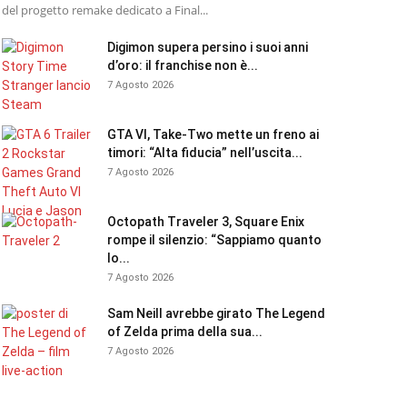
del progetto remake dedicato a Final...
Digimon supera persino i suoi anni
d’oro: il franchise non è...
7 Agosto 2026
GTA VI, Take-Two mette un freno ai
timori: “Alta fiducia” nell’uscita...
7 Agosto 2026
Octopath Traveler 3, Square Enix
rompe il silenzio: “Sappiamo quanto
lo...
7 Agosto 2026
Sam Neill avrebbe girato The Legend
of Zelda prima della sua...
7 Agosto 2026