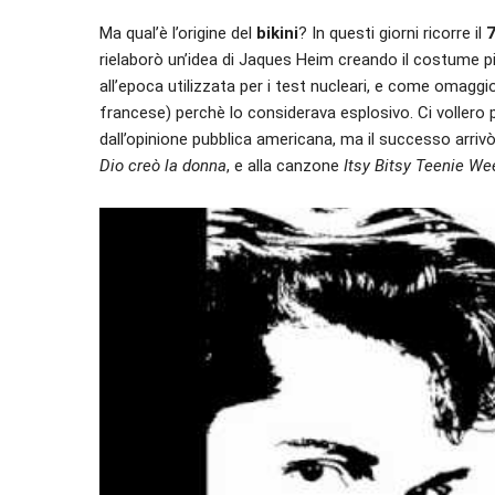
Ma qual’è l’origine del
bikini
? In questi giorni ricorre il
7
rielaborò un’idea di Jaques Heim creando il costume più
all’epoca utilizzata per i test nucleari, e come omag
francese) perchè lo considerava esplosivo. Ci vollero
dall’opinione pubblica americana, ma il successo arrivò 
Dio creò la donna
, e alla canzone
Itsy Bitsy Teenie We