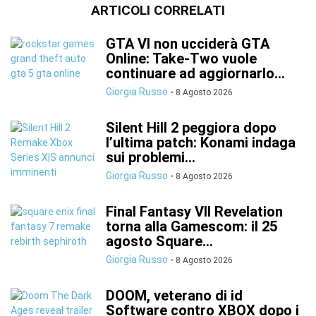
ARTICOLI CORRELATI
GTA VI non ucciderà GTA
Online: Take-Two vuole
continuare ad aggiornarlo...
Giorgia Russo
-
8 Agosto 2026
Silent Hill 2 peggiora dopo
l’ultima patch: Konami indaga
sui problemi...
Giorgia Russo
-
8 Agosto 2026
Final Fantasy VII Revelation
torna alla Gamescom: il 25
agosto Square...
Giorgia Russo
-
8 Agosto 2026
DOOM, veterano di id
Software contro XBOX dopo i