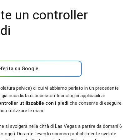
e un controller
edi
ferita su Google
colatura pelvica) di cui vi abbiamo parlato in un precedente
ià ricca lista di accessori tecnologici applicabili ai
troller utilizzabile con i piedi
che consente di eseguire
io utilizzare le mani.
he si svolgerà nella città di Las Vegas a partire da domani 6
no oggi). Durante l’evento saranno probabilmente svelate