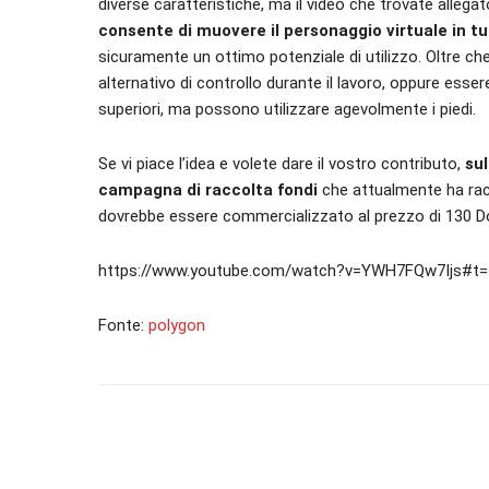
diverse caratteristiche, ma il video che trovate allegat
consente di muovere il personaggio virtuale in tut
sicuramente un ottimo potenziale di utilizzo. Oltre 
alternativo di controllo durante il lavoro, oppure esser
superiori, ma possono utilizzare agevolmente i piedi.
Se vi piace l’idea e volete dare il vostro contributo,
su
campagna di raccolta fondi
che attualmente ha racco
dovrebbe essere commercializzato al prezzo di 130 Dol
https://www.youtube.com/watch?v=YWH7FQw7Ijs#t=
Fonte:
polygon