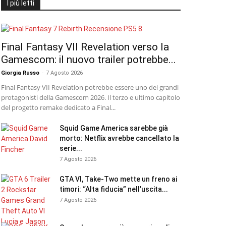
I più letti
Final Fantasy VII Revelation verso la
Gamescom: il nuovo trailer potrebbe...
Giorgia Russo
-
7 Agosto 2026
Final Fantasy VII Revelation potrebbe essere uno dei grandi
protagonisti della Gamescom 2026. Il terzo e ultimo capitolo
del progetto remake dedicato a Final...
Squid Game America sarebbe già
morto: Netflix avrebbe cancellato la
serie...
7 Agosto 2026
GTA VI, Take-Two mette un freno ai
timori: “Alta fiducia” nell’uscita...
7 Agosto 2026