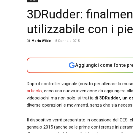
3DRudder: finalment
utilizzabile con i pi
Di
Marla Wilde
-
5 Gennaio 2015
G
Aggiungici come fonte pre
Dopo il controller vaginale (creato per allenare la mus
articolo
, ecco una nuova invenzione da aggiungere alla g
videogiochi, ma non solo: si tratta di
3DRudder, un con
diverse operazioni e movimenti, senza che sia necessar
Il dispositivo verrà presentato in occasione del CES, c
gennaio 2015 (anche se le prime conferenze inizieran