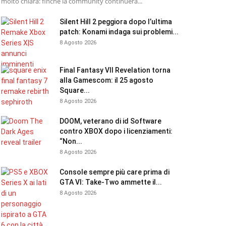
molto chiara: finché la community continuerà...
Silent Hill 2 peggiora dopo l’ultima
patch: Konami indaga sui problemi...
8 Agosto 2026
Final Fantasy VII Revelation torna
alla Gamescom: il 25 agosto
Square...
8 Agosto 2026
DOOM, veterano di id Software
contro XBOX dopo i licenziamenti:
“Non...
8 Agosto 2026
Console sempre più care prima di
GTA VI: Take-Two ammette il...
8 Agosto 2026