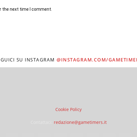
r the next time I comment.
EGUICI SU INSTAGRAM
@INSTAGRAM.COM/GAMETIME
Cookie Policy
Contattaci:
redazione@gametimers.it