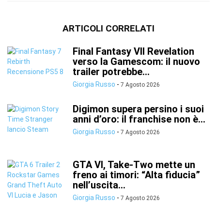
ARTICOLI CORRELATI
Final Fantasy VII Revelation
verso la Gamescom: il nuovo
trailer potrebbe...
Giorgia Russo
-
7 Agosto 2026
Digimon supera persino i suoi
anni d’oro: il franchise non è...
Giorgia Russo
-
7 Agosto 2026
GTA VI, Take-Two mette un
freno ai timori: “Alta fiducia”
nell’uscita...
Giorgia Russo
-
7 Agosto 2026