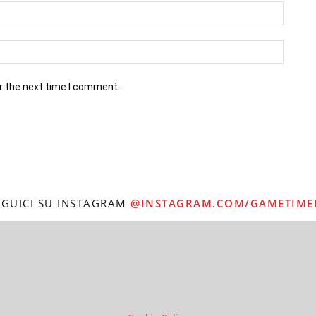
r the next time I comment.
EGUICI SU INSTAGRAM
@INSTAGRAM.COM/GAMETIME