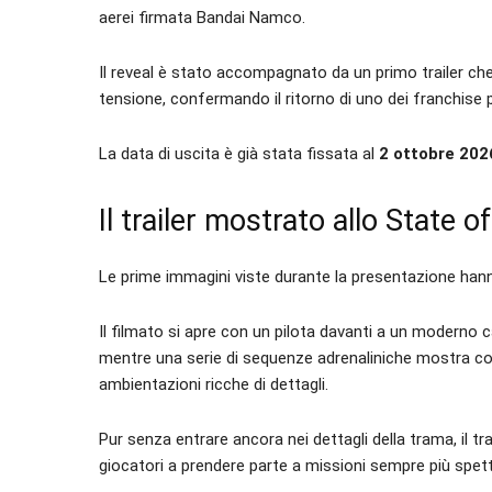
aerei firmata Bandai Namco.
Il reveal è stato accompagnato da un primo trailer che 
tensione, confermando il ritorno di uno dei franchise
La data di uscita è già stata fissata al
2 ottobre 202
Il trailer mostrato allo State o
Le prime immagini viste durante la presentazione han
Il filmato si apre con un pilota davanti a un moderno
mentre una serie di sequenze adrenaliniche mostra com
ambientazioni ricche di dettagli.
Pur senza entrare ancora nei dettagli della trama, il tr
giocatori a prendere parte a missioni sempre più spett