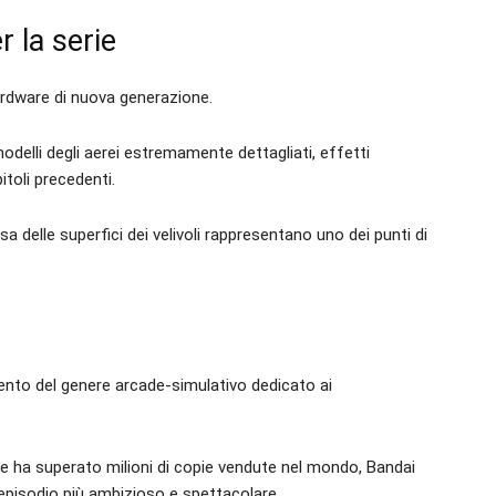
 la serie
rdware di nuova generazione.
delli degli aerei estremamente dettagliati, effetti
itoli precedenti.
sa delle superfici dei velivoli rappresentano uno dei punti di
mento del genere arcade-simulativo dedicato ai
 ha superato milioni di copie vendute nel mondo, Bandai
episodio più ambizioso e spettacolare.