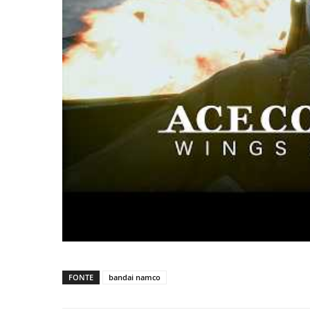
FONTE
bandai namco