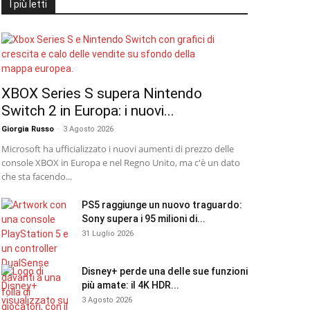
I più letti
XBOX Series S supera Nintendo
Switch 2 in Europa: i nuovi...
Giorgia Russo
-
3 Agosto 2026
Microsoft ha ufficializzato i nuovi aumenti di prezzo delle
console XBOX in Europa e nel Regno Unito, ma c'è un dato
che sta facendo...
PS5 raggiunge un nuovo traguardo:
Sony supera i 95 milioni di...
31 Luglio 2026
Disney+ perde una delle sue funzioni
più amate: il 4K HDR...
3 Agosto 2026