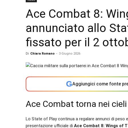
Ace Combat 8: Win
annunciato allo Stat
fissato per il 2 ott
Di
Chiara Romano
-
3 Giugno 2026
G
Aggiungici come fonte pre
Ace Combat torna nei cieli
Lo State of Play continua a regalare annunci di peso e t
presentazione ufficiale di
Ace Combat 8: Wings of 