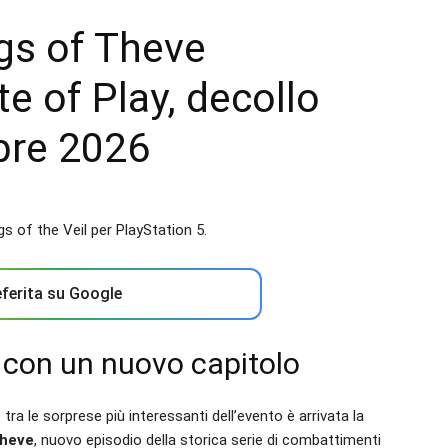
gs of Theve
e of Play, decollo
obre 2026
ferita su Google
 con un nuovo capitolo
ra le sorprese più interessanti dell’evento è arrivata la
Theve
, nuovo episodio della storica serie di combattimenti