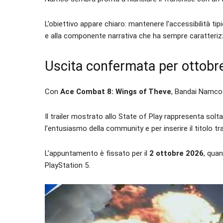
L’obiettivo appare chiaro: mantenere l’accessibilità tipi
e alla componente narrativa che ha sempre caratterizz
Uscita confermata per ottobr
Con
Ace Combat 8: Wings of Theve
, Bandai Namco 
Il trailer mostrato allo State of Play rappresenta so
l’entusiasmo della community e per inserire il titolo t
L’appuntamento è fissato per il
2 ottobre 2026
, quan
PlayStation 5.