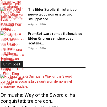
The Elder Scrolls, il misterioso
nuovo gioco non esiste: uno
sviluppatore...
4 Agosto 2026
FromSoftware rompe il silenzio su
Elden Ring: un semplice post
scatena...
2 Agosto 2026
Ultimi post
Onimusha: Way of the Sword ci ha
conquistati: tre ore con...