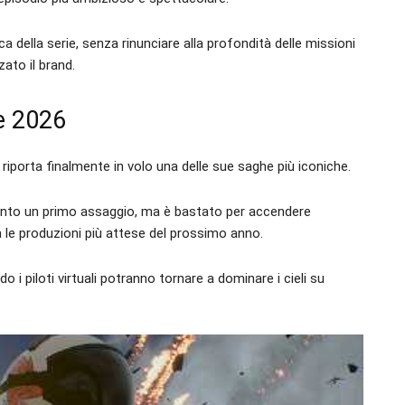
ca della serie, senza rinunciare alla profondità delle missioni
ato il brand.
e 2026
riporta finalmente in volo una delle sue saghe più iconiche.
ltanto un primo assaggio, ma è bastato per accendere
ra le produzioni più attese del prossimo anno.
do i piloti virtuali potranno tornare a dominare i cieli su