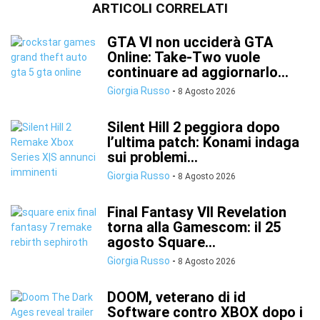
ARTICOLI CORRELATI
GTA VI non ucciderà GTA
Online: Take-Two vuole
continuare ad aggiornarlo...
Giorgia Russo
-
8 Agosto 2026
Silent Hill 2 peggiora dopo
l’ultima patch: Konami indaga
sui problemi...
Giorgia Russo
-
8 Agosto 2026
Final Fantasy VII Revelation
torna alla Gamescom: il 25
agosto Square...
Giorgia Russo
-
8 Agosto 2026
DOOM, veterano di id
Software contro XBOX dopo i