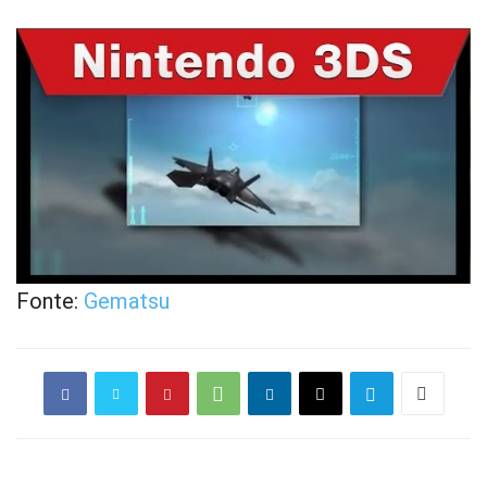
Fonte:
Gematsu