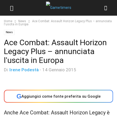
Home
News
Ace Combat: Assault Horizon Legacy Plus – annunciata
l'uscita in Europa
News
Ace Combat: Assault Horizon
Legacy Plus – annunciata
l'uscita in Europa
Di
Irene Podestà
-
14 Gennaio 2015
G
Aggiungici come fonte preferita su Google
Anche Ace Combat: Assault Horizon Legacy è