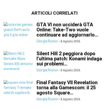
ARTICOLI CORRELATI
GTA VI non ucciderà GTA
Online: Take-Two vuole
continuare ad aggiornarlo...
Giorgia Russo
-
8 Agosto 2026
Silent Hill 2 peggiora dopo
l’ultima patch: Konami indaga
sui problemi...
Giorgia Russo
-
8 Agosto 2026
Final Fantasy VII Revelation
torna alla Gamescom: il 25
agosto Square...
Giorgia Russo
-
8 Agosto 2026