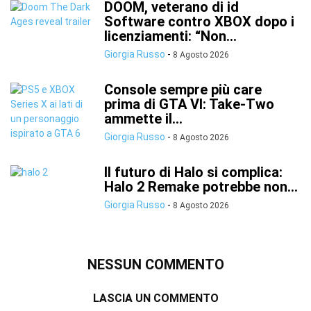
DOOM, veterano di id
Software contro XBOX dopo i
licenziamenti: “Non...
Giorgia Russo
-
8 Agosto 2026
Console sempre più care
prima di GTA VI: Take-Two
ammette il...
Giorgia Russo
-
8 Agosto 2026
Il futuro di Halo si complica:
Halo 2 Remake potrebbe non...
Giorgia Russo
-
8 Agosto 2026
NESSUN COMMENTO
LASCIA UN COMMENTO