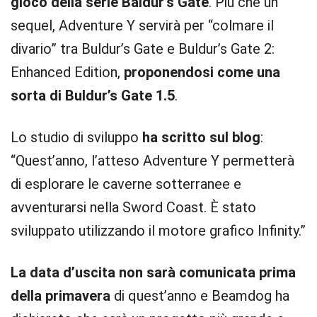
gioco della serie Baldur’s Gate
. Più che un
sequel, Adventure Y servirà per “colmare il
divario” tra Buldur’s Gate e Buldur’s Gate 2:
Enhanced Edition,
proponendosi come una
sorta di Buldur’s Gate 1.5
.
Lo studio di sviluppo
ha scritto sul blog
:
“Quest’anno, l’atteso Adventure Y permetterà
di esplorare le caverne sotterranee e
avventurarsi nella Sword Coast. È stato
sviluppato utilizzando il motore grafico Infinity.”
La data d’uscita non sarà comunicata prima
della primavera
di quest’anno e Beamdog ha