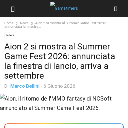
Home
News
Aion 2 si mostra al Summer Game Fest 2026:
annunciata la finestra...
News
Aion 2 si mostra al Summer
Game Fest 2026: annunciata
la finestra di lancio, arriva a
settembre
Di
Marco Bellini
-
6 Giugno 2026