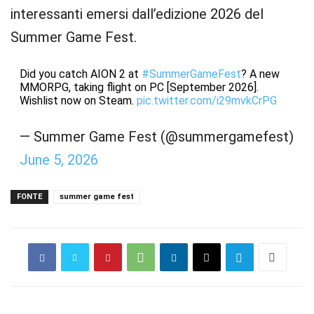
interessanti emersi dall’edizione 2026 del
Summer Game Fest.
Did you catch AION 2 at
#SummerGameFest
? A new
MMORPG, taking flight on PC [September 2026].
Wishlist now on Steam.
pic.twitter.com/i29mvkCrPG
— Summer Game Fest (@summergamefest)
June 5, 2026
FONTE
summer game fest