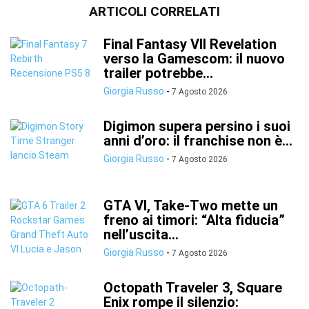
ARTICOLI CORRELATI
Final Fantasy VII Revelation
verso la Gamescom: il nuovo
trailer potrebbe...
Giorgia Russo
-
7 Agosto 2026
Digimon supera persino i suoi
anni d’oro: il franchise non è...
Giorgia Russo
-
7 Agosto 2026
GTA VI, Take-Two mette un
freno ai timori: “Alta fiducia”
nell’uscita...
Giorgia Russo
-
7 Agosto 2026
Octopath Traveler 3, Square
Enix rompe il silenzio: