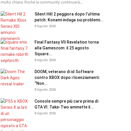
molto chiara: finché la community continuerà...
Silent Hill 2 peggiora dopo l’ultima
patch: Konami indaga sui problemi...
8 Agosto 2026
Final Fantasy VII Revelation torna
alla Gamescom: il 25 agosto
Square...
8 Agosto 2026
DOOM, veterano di id Software
contro XBOX dopo i licenziamenti:
“Non...
8 Agosto 2026
Console sempre più care prima di
GTA VI: Take-Two ammette il...
8 Agosto 2026