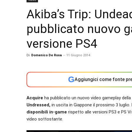
Akiba’s Trip: Unde
pubblicato nuovo g
versione PS4
Di
Domenico De Rosa
-
11 Giugno 2014
G
Aggiungici come fonte pre
Acquire
ha pubblicato un nuovo video gameplay della
Undressed,
in uscita in Giappone il prossimo 3 luglio.
disponibili
in-game
rispetto alle versioni PS3 e PS Vit
video sottostante.