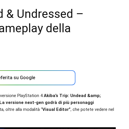
ad & Undressed –
ameplay della
ferita su Google
 versione PlayStation 4
Akiba’s Trip: Undead &amp;
La versione next-gen godrà di più personaggi
a, oltre alla modalità “
Visual Editor”
, che potete vedere nel