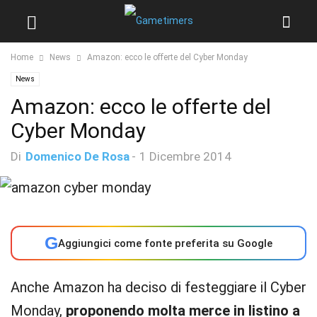
Home
News
Amazon: ecco le offerte del Cyber Monday
News
Amazon: ecco le offerte del
Cyber Monday
Di
Domenico De Rosa
-
1 Dicembre 2014
G
Aggiungici come fonte preferita su Google
Anche Amazon ha deciso di festeggiare il Cyber
Monday,
proponendo molta merce in listino a