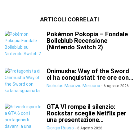
ARTICOLI CORRELATI
Pokémon Pokopia – Fondale
Bolleblub Recensione
(Nintendo Switch 2)
Onimusha: Way of the Sword
ci ha conquistati: tre ore con...
Nicholas Maurizio Mercurio
-
6 Agosto 2026
GTA VI rompe il silenzio:
Rockstar sceglie Netflix per
una presentazione...
Giorgia Russo
-
6 Agosto 2026