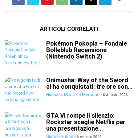
ARTICOLI CORRELATI
Pokémon Pokopia – Fondale
Bolleblub Recensione
(Nintendo Switch 2)
Onimusha: Way of the Sword
ci ha conquistati: tre ore con...
Nicholas Maurizio Mercurio
-
6 Agosto 2026
GTA VI rompe il silenzio:
Rockstar sceglie Netflix per
una presentazione...
Giorgia Russo
-
6 Agosto 2026