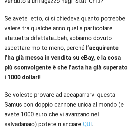
venduto a un ragazzo negli Stati Uniti?
Se avete letto, ci si chiedeva quanto potrebbe
valere tra qualche anno quella particolare
statuetta difettata…beh, abbiamo dovuto
aspettare molto meno, perché
l’acquirente
l’ha già messa in vendita su eBay, e la cosa
più sconvolgente è che l’asta ha già superato
i 1000 dollari!
Se voleste provare ad accaparrarvi questa
Samus con doppio cannone unica al mondo (e
avete 1000 euro che vi avanzano nel
salvadanaio) potete rilanciare
QUI
.