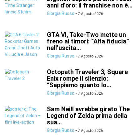
anni d’oro: il franchise non è...
Giorgia Russo
-
7 Agosto 2026
GTA VI, Take-Two mette un
freno ai timori: “Alta fiducia”
nell’uscita...
Giorgia Russo
-
7 Agosto 2026
Octopath Traveler 3, Square
Enix rompe il silenzio:
“Sappiamo quanto lo...
Giorgia Russo
-
7 Agosto 2026
Sam Neill avrebbe girato The
Legend of Zelda prima della
sua...
Giorgia Russo
-
7 Agosto 2026