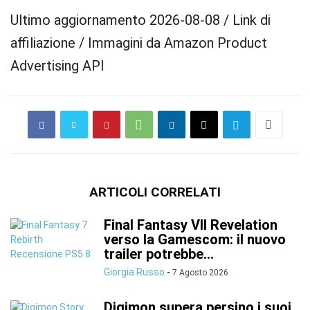
Ultimo aggiornamento 2026-08-08 / Link di
affiliazione / Immagini da Amazon Product
Advertising API
ARTICOLI CORRELATI
Final Fantasy VII Revelation
verso la Gamescom: il nuovo
trailer potrebbe...
Giorgia Russo
-
7 Agosto 2026
Digimon supera persino i suoi