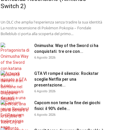
Switch 2)
Un DLC che amplia l'esperienza senza tradire la sua identità
La nostra recensione di Pokémon Pokopia – Fondale
Bolleblub ci porta alla scoperta del primo...
Onimusha: Way of the Sword ci ha
conquistati: tre ore con...
6 Agosto 2026
GTA VI rompe il silenzio: Rockstar
sceglie Netflix per una
presentazione...
6 Agosto 2026
Capcom non teme la fine dei giochi
fisici: il 90% delle...
6 Agosto 2026