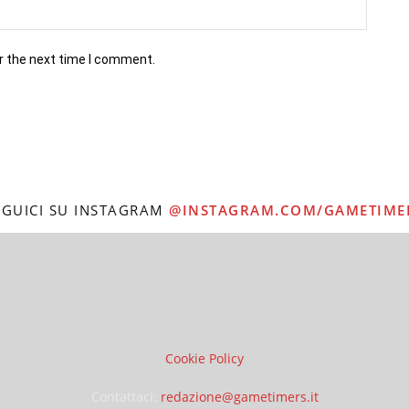
r the next time I comment.
EGUICI SU INSTAGRAM
@INSTAGRAM.COM/GAMETIME
Cookie Policy
Contattaci:
redazione@gametimers.it