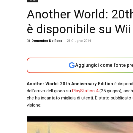
Another World: 20th
è disponibile su Wi
Di
Domenico De Rosa
-
21 Giugno 2014
G
Aggiungici come fonte pre
Another World: 20th Anniversary Edition
è disponi
dell’arrivo dell gioco su
PlayStation 4
(25 giugno), anch
che ha incantato migliaia di utenti. È stato pubblicato
visione: