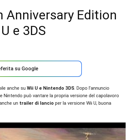
 Anniversary Edition
i U e 3DS
ferita su Google
bile anche su
Wii U e Nintendo 3DS
. Dopo l’annuncio
e Nintendo può vantare la propria versione del capolavoro
 anche un
trailer di lancio
per la versione Wii U, buona