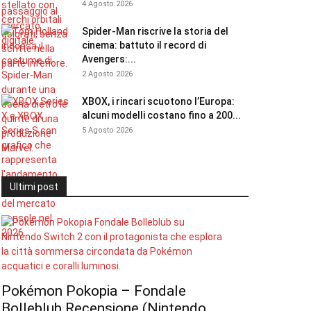
4 Agosto 2026
Spider-Man riscrive la storia del
cinema: battuto il record di
Avengers:...
2 Agosto 2026
XBOX, i rincari scuotono l’Europa:
alcuni modelli costano fino a 200...
5 Agosto 2026
Ultimi post
Pokémon Pokopia – Fondale
Bolleblub Recensione (Nintendo