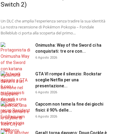
Switch 2)
Un DLC che amplia l'esperienza senza tradire la sua identità
La nostra recensione di Pokémon Pokopia – Fondale
Bolleblub ci porta alla scoperta del primo...
Onimusha: Way of the Sword ci ha
conquistati: tre ore con...
6 Agosto 2026
GTA VI rompe il silenzio: Rockstar
sceglie Netflix per una
presentazione...
6 Agosto 2026
Capcom non teme la fine dei giochi
fisici: il 90% delle...
6 Agosto 2026
Geralt torna davvero: Doug Cockle è