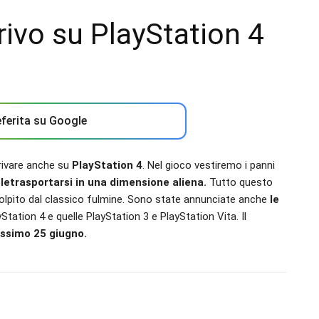
rivo su PlayStation 4
ferita su Google
rivare anche su
PlayStation 4
. Nel gioco vestiremo i panni
eletrasportarsi in una dimensione aliena.
Tutto questo
 colpito dal classico fulmine. Sono state annunciate anche
le
Station 4 e quelle PlayStation 3 e PlayStation Vita. Il
ossimo 25 giugno.