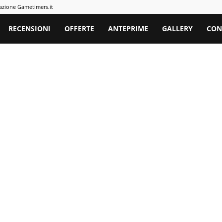
azione Gametimers.it
rs
RECENSIONI
OFFERTE
ANTEPRIME
GALLERY
CON