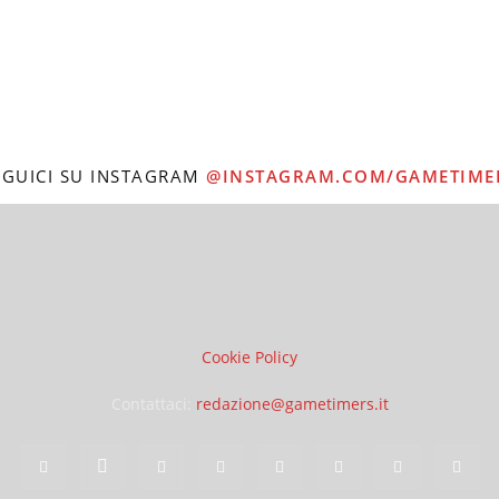
EGUICI SU INSTAGRAM
@INSTAGRAM.COM/GAMETIME
Cookie Policy
Contattaci:
redazione@gametimers.it