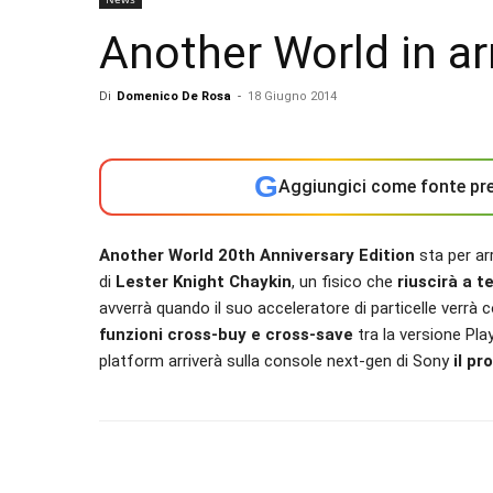
Another World in ar
Di
Domenico De Rosa
-
18 Giugno 2014
G
Aggiungici come fonte pre
Another World 20th Anniversary Edition
sta per ar
di
Lester Knight Chaykin
, un fisico che
riuscirà a t
avverrà quando il suo acceleratore di particelle verrà
funzioni cross-buy e cross-save
tra la versione Play
platform arriverà sulla console next-gen di Sony
il pr