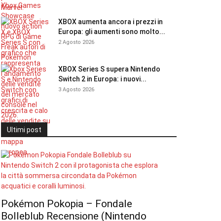
XBOX aumenta ancora i prezzi in
Europa: gli aumenti sono molto...
2 Agosto 2026
XBOX Series S supera Nintendo
Switch 2 in Europa: i nuovi...
3 Agosto 2026
Ultimi post
Pokémon Pokopia – Fondale
Bolleblub Recensione (Nintendo