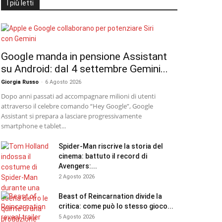
I più letti
Google manda in pensione Assistant
su Android: dal 4 settembre Gemini...
Giorgia Russo
-
6 Agosto 2026
Dopo anni passati ad accompagnare milioni di utenti
attraverso il celebre comando “Hey Google”, Google
Assistant si prepara a lasciare progressivamente
smartphone e tablet...
Spider-Man riscrive la storia del
cinema: battuto il record di
Avengers:...
2 Agosto 2026
Beast of Reincarnation divide la
critica: come può lo stesso gioco...
5 Agosto 2026