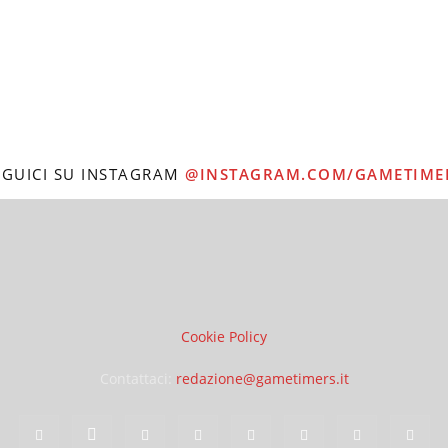
EGUICI SU INSTAGRAM
@INSTAGRAM.COM/GAMETIME
Cookie Policy
Contattaci:
redazione@gametimers.it