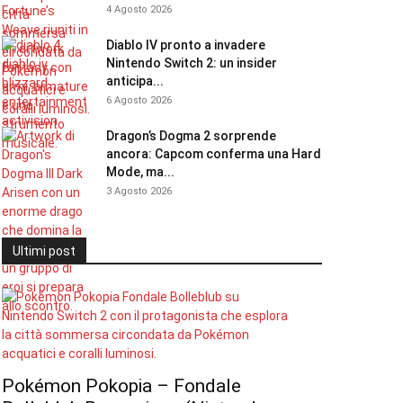
4 Agosto 2026
Diablo IV pronto a invadere
Nintendo Switch 2: un insider
anticipa...
6 Agosto 2026
Dragon’s Dogma 2 sorprende
ancora: Capcom conferma una Hard
Mode, ma...
3 Agosto 2026
Ultimi post
Pokémon Pokopia – Fondale