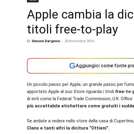
Apple cambia la dic
titoli free-to-play
Di
Simone Dargenio
-
20 Novembre 2014
G
Aggiungici come fonte pre
Un piccolo passo per Apple, un grande passo per l’um
apportato Apple al suo Store riguarda i titoli
free-to-
di enti come la Federal Trade Commission, U.K. Office
più accettabile etichettare come gratuiti i suddett
Se andate a vedere nello store della casa di Cupertino, 
Clans e tanti altri la dicitura “Ottieni”.