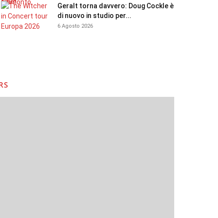
Geralt torna davvero: Doug Cockle è
di nuovo in studio per...
6 Agosto 2026
RS