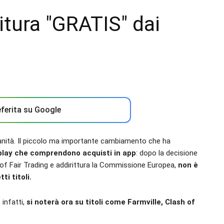
itura "GRATIS" dai
ferita su Google
anità. Il piccolo ma importante cambiamento che ha
play che comprendono acquisti in app
: dopo la decisione
 of Fair Trading e addirittura la Commissione Europea,
non è
i titoli.
infatti,
si noterà ora su titoli come Farmville, Clash of