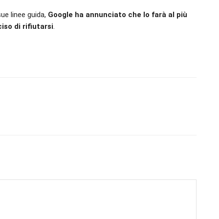
ue linee guida,
Google ha annunciato che lo farà al più
o di rifiutarsi
.