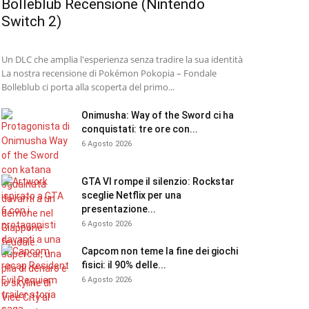
Bolleblub Recensione (Nintendo
Switch 2)
Un DLC che amplia l'esperienza senza tradire la sua identità
La nostra recensione di Pokémon Pokopia – Fondale
Bolleblub ci porta alla scoperta del primo...
Onimusha: Way of the Sword ci ha
conquistati: tre ore con...
6 Agosto 2026
GTA VI rompe il silenzio: Rockstar
sceglie Netflix per una
presentazione...
6 Agosto 2026
Capcom non teme la fine dei giochi
fisici: il 90% delle...
6 Agosto 2026