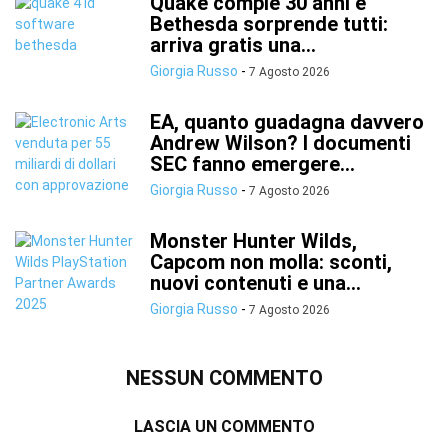
Quake compie 30 anni e
Bethesda sorprende tutti:
arriva gratis una...
Giorgia Russo
-
7 Agosto 2026
EA, quanto guadagna davvero
Andrew Wilson? I documenti
SEC fanno emergere...
Giorgia Russo
-
7 Agosto 2026
Monster Hunter Wilds,
Capcom non molla: sconti,
nuovi contenuti e una...
Giorgia Russo
-
7 Agosto 2026
NESSUN COMMENTO
LASCIA UN COMMENTO