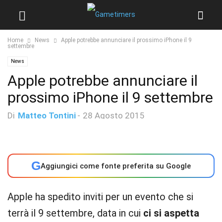
Home
News
Apple potrebbe annunciare il prossimo iPhone il 9
settembre
News
Apple potrebbe annunciare il
prossimo iPhone il 9 settembre
Di
Matteo Tontini
-
28 Agosto 2015
G
Aggiungici come fonte preferita su Google
Apple ha spedito inviti per un evento che si
terrà il 9 settembre, data in cui
ci si aspetta