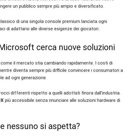
iungere un pubblico sempre più ampio e diversificato.
 classico di una singola console premium lanciata ogni
i di adattarsi alle diverse esigenze dei giocatori.
Microsoft cerca nuove soluzioni
o come il mercato stia cambiando rapidamente. I costi di
entre diventa sempre più difficile convincere i consumatori a
ole ad ogni generazione.
 differenti rispetto a quelli adottati finora dall’industria.
OX
più accessibile senza rinunciare alle soluzioni hardware di
che nessuno si aspetta?