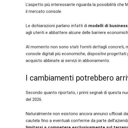
L’aspetto più interessante riguarda la possibilità c
il mercato console.
Le dichiarazioni parlano infatti di
modelli di business
agli utenti e abbattere alcune delle barriere economic
Al momento non sono stati forniti dettagli concreti, m
console digitali più economiche, dispositivi progettati
acquisto abbinate ai servizi in abbonamento.
I cambiamenti potrebbero arriv
Secondo quanto riportato, i primi segnali di questa nu
del 2026.
Naturalmente non esistono ancora annunci ufficiali da
cautela fino a eventuali conferme da parte dell’aziend
limitarsi a competere esclusivamente sul terren