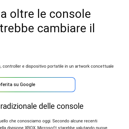
 oltre le console
otrebbe cambiare il
ferita su Google
radizionale delle console
uello che conosciamo oggi. Secondo alcune recenti
della divisione XBOX, Microsoft starebbe valutando nuove