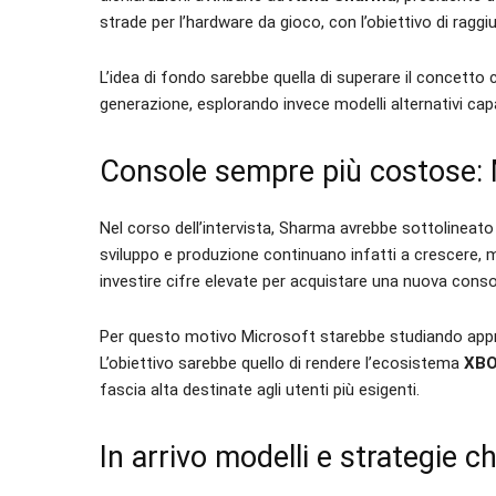
strade per l’hardware da gioco, con l’obiettivo di ragg
L’idea di fondo sarebbe quella di superare il concetto
generazione, esplorando invece modelli alternativi capac
Console sempre più costose: 
Nel corso dell’intervista, Sharma avrebbe sottolineat
sviluppo e produzione continuano infatti a crescere, m
investire cifre elevate per acquistare una nuova cons
Per questo motivo Microsoft starebbe studiando approcci
L’obiettivo sarebbe quello di rendere l’ecosistema
XB
fascia alta destinate agli utenti più esigenti.
In arrivo modelli e strategie 