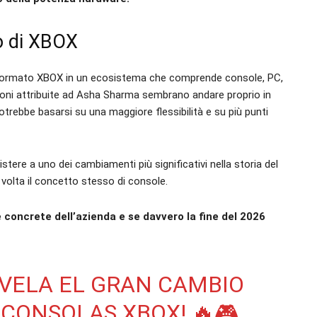
ro di XBOX
sformato XBOX in un ecosistema che comprende console, PC,
oni attribuite ad Asha Sharma sembrano andare proprio in
otrebbe basarsi su una maggiore flessibilità e su più punti
ere a uno dei cambiamenti più significativi nella storia del
volta il concetto stesso di console.
 concrete dell’azienda e se davvero la fine del 2026
EVELA EL GRAN CAMBIO
 CONSOLAS XBOX! 🔥🎮