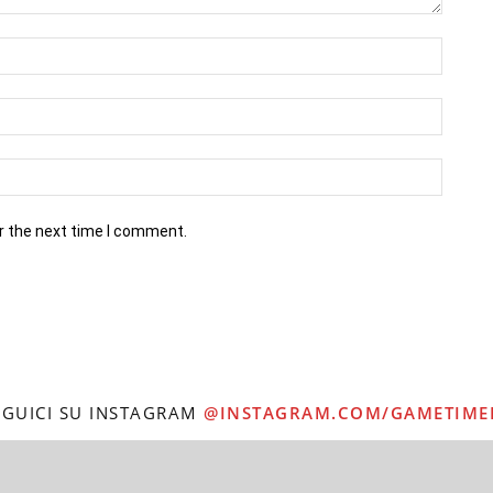
r the next time I comment.
EGUICI SU INSTAGRAM
@INSTAGRAM.COM/GAMETIME