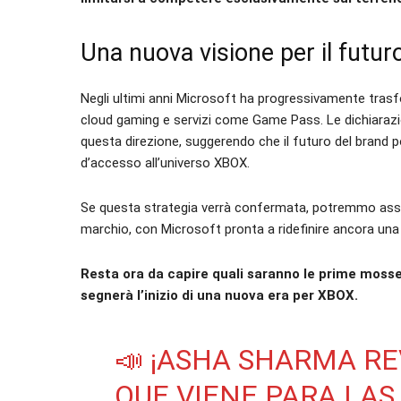
Una nuova visione per il futu
Negli ultimi anni Microsoft ha progressivamente tra
cloud gaming e servizi come Game Pass. Le dichiarazi
questa direzione, suggerendo che il futuro del brand p
d’accesso all’universo XBOX.
Se questa strategia verrà confermata, potremmo assist
marchio, con Microsoft pronta a ridefinire ancora una 
Resta ora da capire quali saranno le prime mosse
segnerà l’inizio di una nuova era per XBOX.
📣 ¡ASHA SHARMA R
QUE VIENE PARA LAS