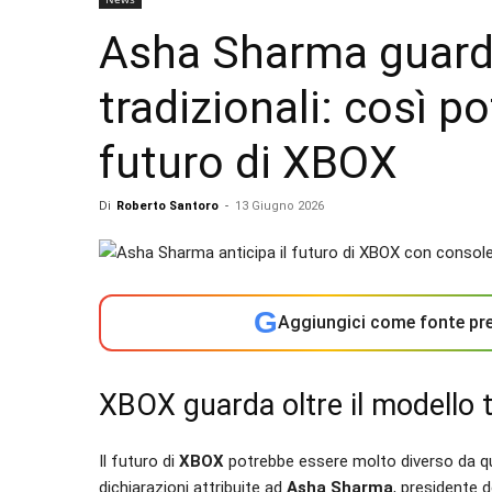
Asha Sharma guarda
tradizionali: così p
futuro di XBOX
Di
Roberto Santoro
-
13 Giugno 2026
G
Aggiungici come fonte pre
XBOX guarda oltre il modello t
Il futuro di
XBOX
potrebbe essere molto diverso da q
dichiarazioni attribuite ad
Asha Sharma
, presidente 