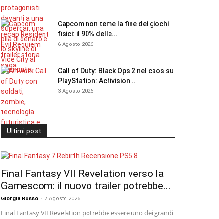
Capcom non teme la fine dei giochi
fisici: il 90% delle...
6 Agosto 2026
Call of Duty: Black Ops 2 nel caos su
PlayStation: Activision...
3 Agosto 2026
Ultimi post
Final Fantasy VII Revelation verso la
Gamescom: il nuovo trailer potrebbe...
Giorgia Russo
-
7 Agosto 2026
Final Fantasy VII Revelation potrebbe essere uno dei grandi