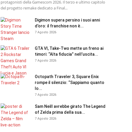
protagonisti della Gamescom 2026. Il terzo e ultimo capitolo
del progetto remake dedicato a Final...
Digimon supera persino i suoi anni
d’oro: il franchise non è...
7 Agosto 2026
GTA VI, Take-Two mette un freno ai
timori: “Alta fiducia” nell’uscita...
7 Agosto 2026
Octopath Traveler 3, Square Enix
rompe il silenzio: “Sappiamo quanto
lo...
7 Agosto 2026
Sam Neill avrebbe girato The Legend
of Zelda prima della sua...
7 Agosto 2026