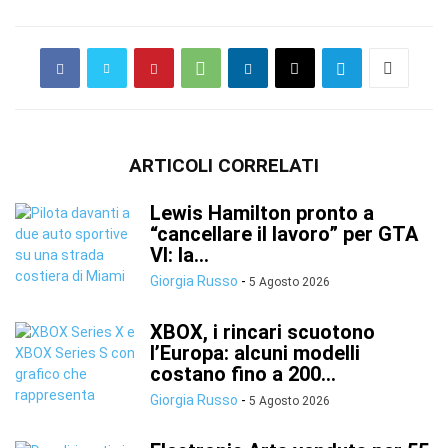
ARTICOLI CORRELATI
Lewis Hamilton pronto a
“cancellare il lavoro” per GTA
VI: la...
Giorgia Russo
-
5 Agosto 2026
XBOX, i rincari scuotono
l’Europa: alcuni modelli
costano fino a 200...
Giorgia Russo
-
5 Agosto 2026