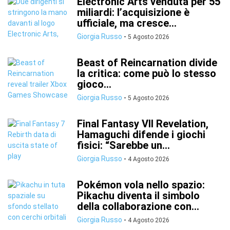
Electronic Arts venduta per 55
miliardi: l’acquisizione è
ufficiale, ma cresce...
Giorgia Russo
-
5 Agosto 2026
Beast of Reincarnation divide
la critica: come può lo stesso
gioco...
Giorgia Russo
-
5 Agosto 2026
Final Fantasy VII Revelation,
Hamaguchi difende i giochi
fisici: “Sarebbe un...
Giorgia Russo
-
4 Agosto 2026
Pokémon vola nello spazio:
Pikachu diventa il simbolo
della collaborazione con...
Giorgia Russo
-
4 Agosto 2026