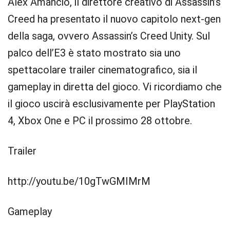
Alex Amancio, il direttore creativo di Assassin’s
Creed ha presentato il nuovo capitolo next-gen
della saga, ovvero Assassin’s Creed Unity. Sul
palco dell’E3 è stato mostrato sia uno
spettacolare trailer cinematografico, sia il
gameplay in diretta del gioco. Vi ricordiamo che
il gioco uscirà esclusivamente per PlayStation
4, Xbox One e PC il prossimo 28 ottobre.
Trailer
http://youtu.be/10gTwGMIMrM
Gameplay