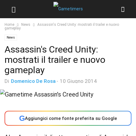
Home
News
Assassin's Creed Unity: mostrati il trailer e nuovo
gameplay
News
Assassin's Creed Unity:
mostrati il trailer e nuovo
gameplay
Di
Domenico De Rosa
-
10 Giugno 2014
G
Aggiungici come fonte preferita su Google