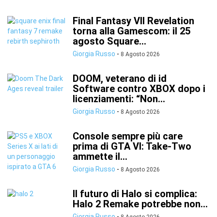
Final Fantasy VII Revelation
torna alla Gamescom: il 25
agosto Square...
Giorgia Russo
-
8 Agosto 2026
DOOM, veterano di id
Software contro XBOX dopo i
licenziamenti: “Non...
Giorgia Russo
-
8 Agosto 2026
Console sempre più care
prima di GTA VI: Take-Two
ammette il...
Giorgia Russo
-
8 Agosto 2026
Il futuro di Halo si complica:
Halo 2 Remake potrebbe non...
Giorgia Russo
-