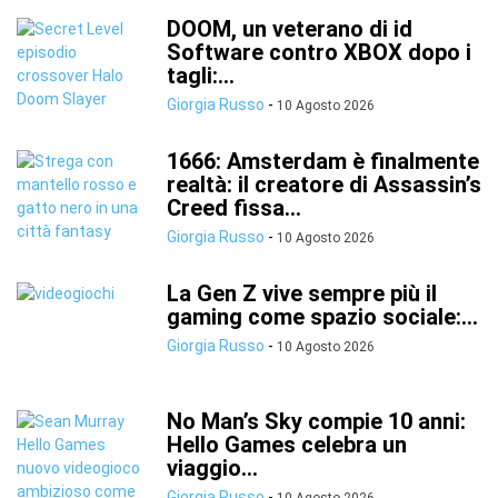
DOOM, un veterano di id
Software contro XBOX dopo i
tagli:...
Giorgia Russo
-
10 Agosto 2026
1666: Amsterdam è finalmente
realtà: il creatore di Assassin’s
Creed fissa...
Giorgia Russo
-
10 Agosto 2026
La Gen Z vive sempre più il
gaming come spazio sociale:...
Giorgia Russo
-
10 Agosto 2026
No Man’s Sky compie 10 anni:
Hello Games celebra un
viaggio...
Giorgia Russo
-