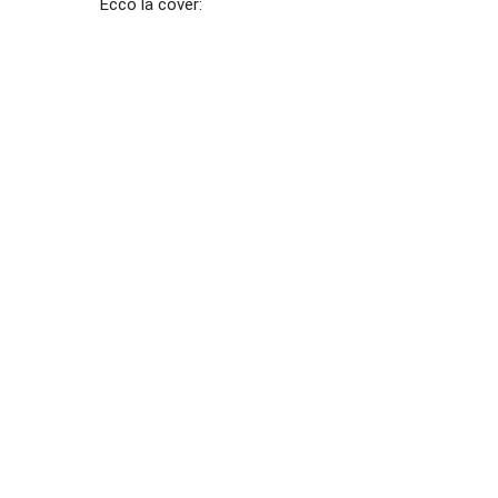
Ecco la cover: