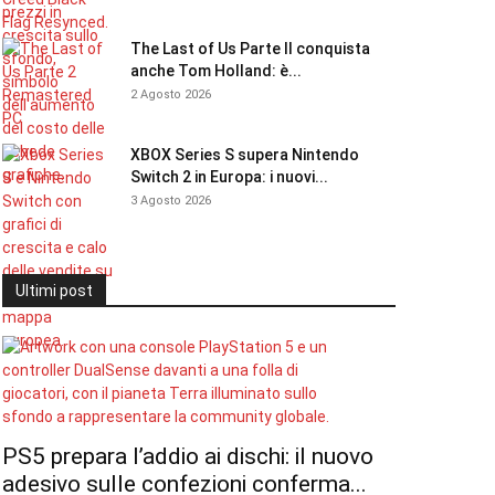
The Last of Us Parte II conquista
anche Tom Holland: è...
2 Agosto 2026
XBOX Series S supera Nintendo
Switch 2 in Europa: i nuovi...
3 Agosto 2026
Ultimi post
PS5 prepara l’addio ai dischi: il nuovo
adesivo sulle confezioni conferma...