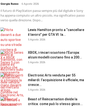
Giorgia Russo
-
6 Agosto 2026
Il futuro di PlayStation passa sempre più dal digitale e Sony
ha appena compiuto un altro piccolo, ma significativo passo
verso quella direzione. Dopo...
Lewis Hamilton pronto a “cancellare
il lavoro” per GTA VI: la...
5 Agosto 2026
XBOX, i rincari scuotono l’Europa:
alcuni modelli costano fino a 200...
5 Agosto 2026
Electronic Arts venduta per 55
miliardi: l’acquisizione è ufficiale, ma
cresce...
5 Agosto 2026
Beast of Reincarnation divide la
critica: come può lo stesso gioco...