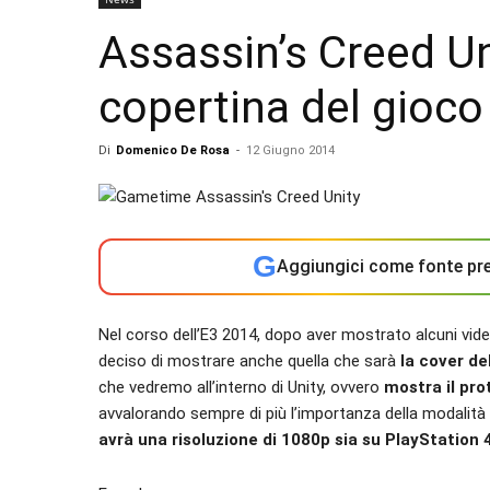
Assassin’s Creed Uni
copertina del gioco
Di
Domenico De Rosa
-
12 Giugno 2014
G
Aggiungici come fonte pre
Nel corso dell’E3 2014, dopo aver mostrato alcuni vide
deciso di mostrare anche quella che sarà
la cover del
che vedremo all’interno di Unity, ovvero
mostra il pro
avvalorando sempre di più l’importanza della modalità
avrà una risoluzione di 1080p sia su PlayStation