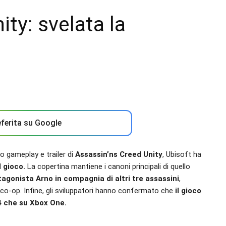
ty: svelata la
ferita su Google
o gameplay e trailer di
Assassin’ns Creed Unity
, Ubisoft ha
 gioco.
La copertina mantiene i canoni principali di quello
tagonista Arno in compagnia di altri tre assassini
,
 co-op. Infine, gli sviluppatori hanno confermato che
il gioco
 4 che su Xbox One.