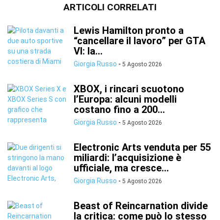
ARTICOLI CORRELATI
Lewis Hamilton pronto a
“cancellare il lavoro” per GTA
VI: la...
Giorgia Russo
-
5 Agosto 2026
XBOX, i rincari scuotono
l’Europa: alcuni modelli
costano fino a 200...
Giorgia Russo
-
5 Agosto 2026
Electronic Arts venduta per 55
miliardi: l’acquisizione è
ufficiale, ma cresce...
Giorgia Russo
-
5 Agosto 2026
Beast of Reincarnation divide
la critica: come può lo stesso