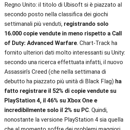
Regno Unito: il titolo di Ubisoft si è piazzato al
secondo posto nella classifica dei giochi
settimanali più venduti,
registrando solo
16.000 copie vendute in meno rispetto a Call
of Duty: Advanced Warfare
. Chart-Track ha
fornito ulteriori dati molto interessanti su Unity:
secondo una ricerca effettuata infatti, il nuovo
Assassin’s Creed (che nella settimana di
debutto ha piazzato più unità di Black Flag)
ha
fatto registrare il 52% di copie vendute su
PlayStation 4, il 46% su Xbox One e
incredibilmente solo il 2% su PC
. Quindi,
nonostante la versione PlayStation 4 sia quella
che al momento soffre dei problemi maggiori