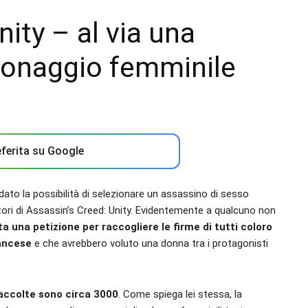
ity – al via una
rsonaggio femminile
ferita su Google
dato la possibilità di selezionare un assassino di sesso
tori di Assassin’s Creed: Unity. Evidentemente a qualcuno non
ta una petizione per raccogliere le firme di tutti coloro
rancese
e che avrebbero voluto una donna tra i protagonisti
 raccolte sono circa 3000
. Come spiega lei stessa, la