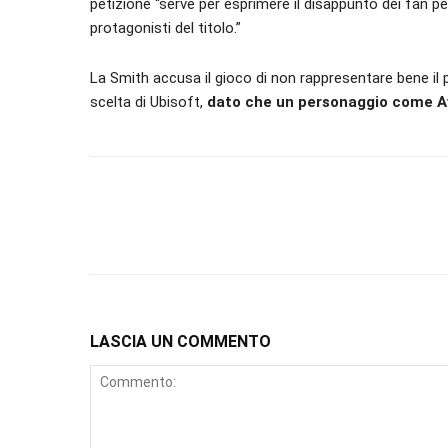
petizione “serve per esprimere il disappunto dei fan pe
protagonisti del titolo.”
La Smith accusa il gioco di non rappresentare bene il 
scelta di Ubisoft,
dato che un personaggio come Av
LASCIA UN COMMENTO