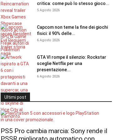
critica: come può lo stesso gioco...
5 Agosto 2026
Capcom non teme la fine dei giochi
fisici: il 90% delle...
6 Agosto 2026
GTA VI rompe il silenzio: Rockstar
sceglie Netflix per una
presentazione...
6 Agosto 2026
Ultimi post
PS5 Pro cambia marcia: Sony rende il
PSSR migliorato automatico con...