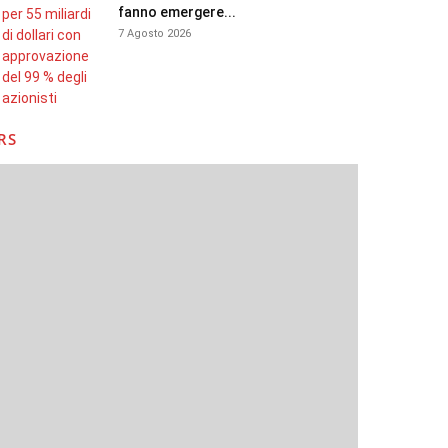
fanno emergere...
7 Agosto 2026
RS