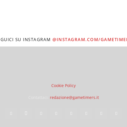
EGUICI SU INSTAGRAM
@INSTAGRAM.COM/GAMETIME
Cookie Policy
Contattaci:
redazione@gametimers.it