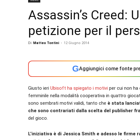
Assassin’s Creed: Un
petizione per il pe
Di
Matteo Tontini
-
12 Giugno 2014
G
Aggiungici come fonte pre
Giusto ieri
Ubisoft ha spiegato i motivi
per cui non ha 
femminile nella modalità cooperativa in quattro gioca
sono sembrati motivi validi, tanto che
è stata lancia
che sono contrariati dalla scelta del publisher f
del gioco.
L’iniziativa è di Jessica Smith e adesso le firme