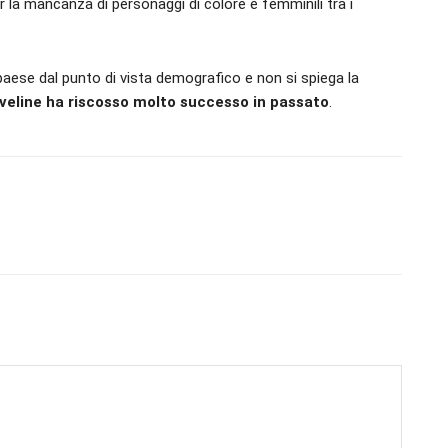
r la mancanza di personaggi di colore e femminili tra i
paese dal punto di vista demografico e non si spiega la
eline ha riscosso molto successo in passato
.