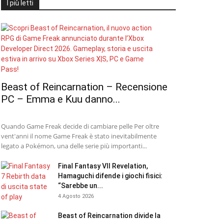
I più letti
Beast of Reincarnation – Recensione
PC – Emma e Kuu danno...
Quando Game Freak decide di cambiare pelle Per oltre
vent'anni il nome Game Freak è stato inevitabilmente
legato a Pokémon, una delle serie più importanti...
Final Fantasy VII Revelation,
Hamaguchi difende i giochi fisici:
“Sarebbe un...
4 Agosto 2026
Beast of Reincarnation divide la