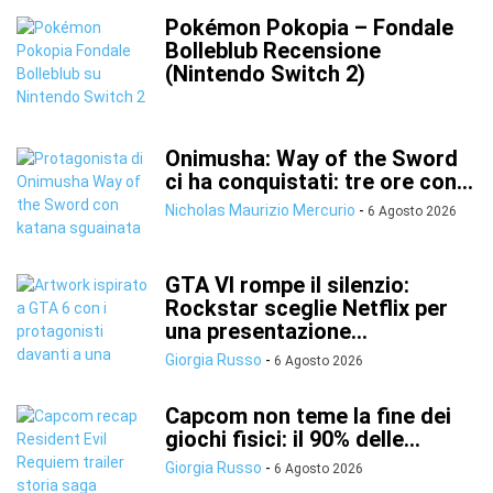
Pokémon Pokopia – Fondale
Bolleblub Recensione
(Nintendo Switch 2)
Onimusha: Way of the Sword
ci ha conquistati: tre ore con...
Nicholas Maurizio Mercurio
-
6 Agosto 2026
GTA VI rompe il silenzio:
Rockstar sceglie Netflix per
una presentazione...
Giorgia Russo
-
6 Agosto 2026
Capcom non teme la fine dei
giochi fisici: il 90% delle...
Giorgia Russo
-
6 Agosto 2026