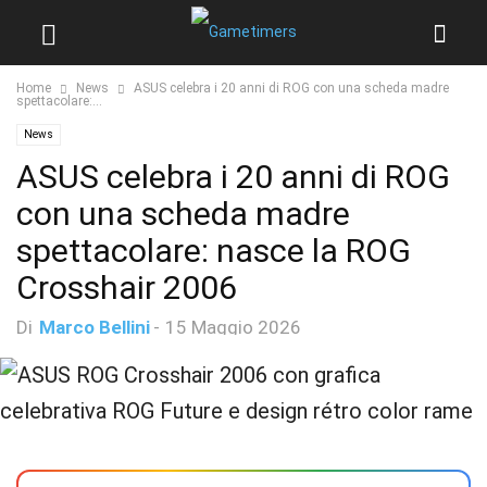
Home
News
ASUS celebra i 20 anni di ROG con una scheda madre
spettacolare:...
News
ASUS celebra i 20 anni di ROG
con una scheda madre
spettacolare: nasce la ROG
Crosshair 2006
Di
Marco Bellini
-
15 Maggio 2026