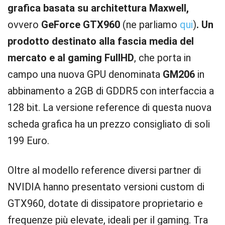
grafica basata su architettura Maxwell,
ovvero
GeForce GTX960
(ne parliamo
qui
)
. Un
prodotto destinato alla fascia media del
mercato e al gaming FullHD
, che porta in
campo una nuova GPU denominata
GM206
in
abbinamento a 2GB di GDDR5 con interfaccia a
128 bit. La versione reference di questa nuova
scheda grafica ha un prezzo consigliato di soli
199 Euro.
Oltre al modello reference diversi partner di
NVIDIA hanno presentato versioni custom di
GTX960, dotate di dissipatore proprietario e
frequenze più elevate, ideali per il gaming. Tra