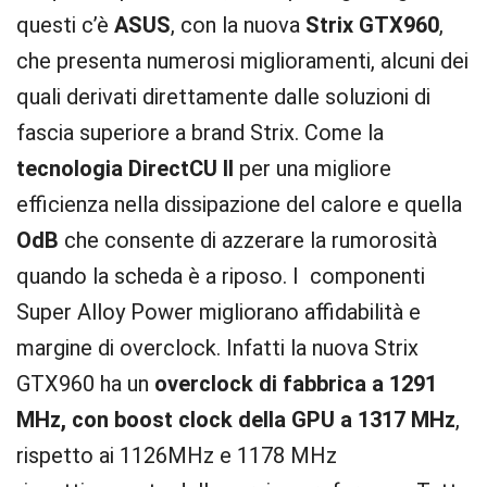
questi c’è
ASUS
, con la nuova
Strix GTX960
,
che presenta numerosi miglioramenti, alcuni dei
quali derivati direttamente dalle soluzioni di
fascia superiore a brand Strix. Come la
tecnologia DirectCU II
per una migliore
efficienza nella dissipazione del calore e quella
OdB
che consente di azzerare la rumorosità
quando la scheda è a riposo. I componenti
Super Alloy Power migliorano affidabilità e
margine di overclock. Infatti la nuova Strix
GTX960 ha un
overclock di fabbrica a 1291
MHz, con boost clock della GPU a 1317 MHz
,
rispetto ai 1126MHz e 1178 MHz