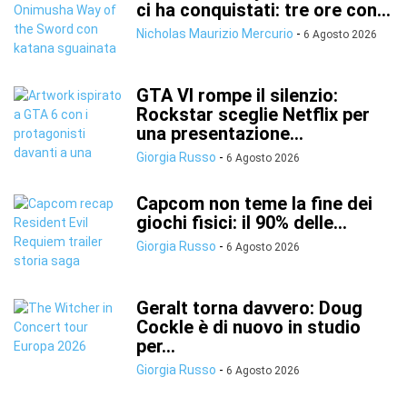
ci ha conquistati: tre ore con...
Nicholas Maurizio Mercurio
-
6 Agosto 2026
GTA VI rompe il silenzio:
Rockstar sceglie Netflix per
una presentazione...
Giorgia Russo
-
6 Agosto 2026
Capcom non teme la fine dei
giochi fisici: il 90% delle...
Giorgia Russo
-
6 Agosto 2026
Geralt torna davvero: Doug
Cockle è di nuovo in studio
per...
Giorgia Russo
-
6 Agosto 2026