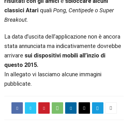
risultati con gli amici
e
sbloccare alcuni
classici Atari
quali
Pong, Centipede o Super
Breakout.
La data d’uscita dell’applicazione non è ancora
stata annunciata ma indicativamente dovrebbe
arrivare
sui dispositivi mobili all’inzio di
questo 2015.
In allegato vi lasciamo alcune immagini
pubblicate.