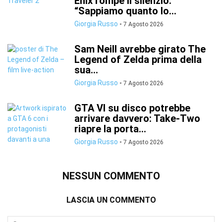
Enix rompe il silenzio:
“Sappiamo quanto lo...
Giorgia Russo
-
7 Agosto 2026
Sam Neill avrebbe girato The
Legend of Zelda prima della
sua...
Giorgia Russo
-
7 Agosto 2026
GTA VI su disco potrebbe
arrivare davvero: Take-Two
riapre la porta...
Giorgia Russo
-
7 Agosto 2026
NESSUN COMMENTO
LASCIA UN COMMENTO