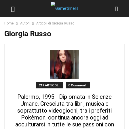
Home
Autori
Articoli di Giorgia Russo
Giorgia Russo
219 ARTICOLI
0 Commenti
Palermo, 1995 - Diplomata in Scienze
Umane. Cresciuta tra libri, musica e
soprattutto videogiochi, tra i preferiti
Pokèmon, continua ancora oggi ad
acculturarsi in tutte le sue passioni con