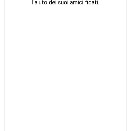
l'aiuto dei suoi amici fidati.