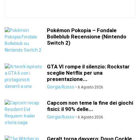
Pokémon Pokopia – Fondale
Bolleblub Recensione (Nintendo
Switch 2)
GTA VI rompe il silenzio: Rockstar
sceglie Netflix per una
presentazione...
Giorgia Russo
-
6 Agosto 2026
Capcom non teme la fine dei giochi
fisici: il 90% delle...
Giorgia Russo
-
6 Agosto 2026
Geralt torna davvero: Doug Cockle