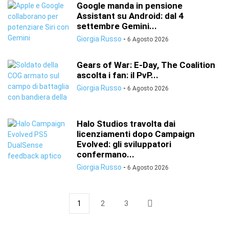
Google manda in pensione
Assistant su Android: dal 4
settembre Gemini...
Giorgia Russo
-
6 Agosto 2026
Gears of War: E-Day, The Coalition
ascolta i fan: il PvP...
Giorgia Russo
-
6 Agosto 2026
Halo Studios travolta dai
licenziamenti dopo Campaign
Evolved: gli sviluppatori
confermano...
Giorgia Russo
-
6 Agosto 2026
1
2
3