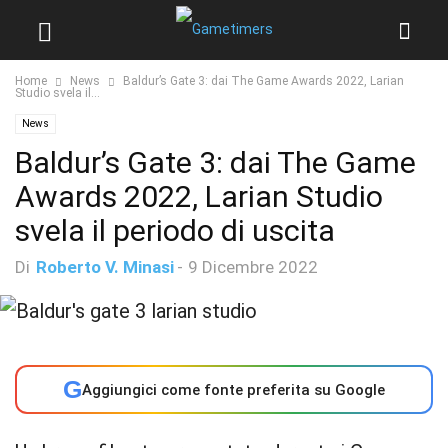
Home
News
Baldur’s Gate 3: dai The Game Awards 2022, Larian
Studio svela il...
News
Baldur’s Gate 3: dai The Game
Awards 2022, Larian Studio
svela il periodo di uscita
Di
Roberto V. Minasi
-
9 Dicembre 2022
G
Aggiungici come fonte preferita su Google