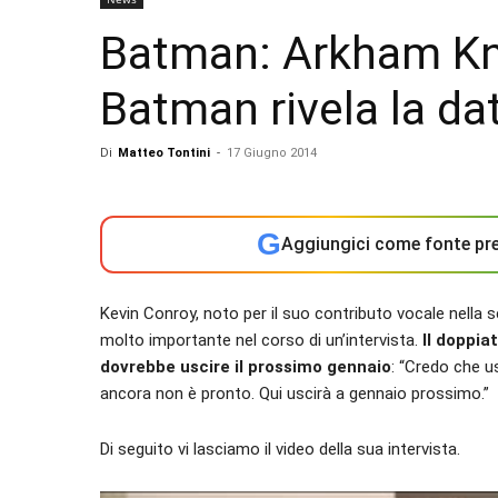
Batman: Arkham Kni
Batman rivela la da
Di
Matteo Tontini
-
17 Giugno 2014
G
Aggiungici come fonte pre
Kevin Conroy, noto per il suo contributo vocale nella s
molto importante nel corso di un’intervista.
Il doppia
dovrebbe uscire il prossimo gennaio
: “Credo che 
ancora non è pronto. Qui uscirà a gennaio prossimo.”
Di seguito vi lasciamo il video della sua intervista.