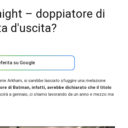
ght – doppiatore di
ta d'uscita?
ferita su Google
erie Arkham, si sarebbe lasciato sfuggire una rivelazione
tore di Batman, infatti, avrebbe dichiarato che il titolo
uscirà a gennaio, ci stiamo lavorando da un anno e mezzo ma