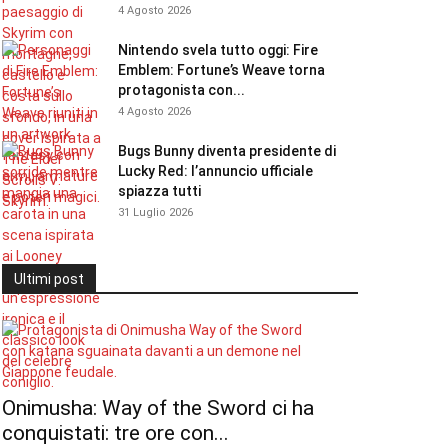
4 Agosto 2026
Nintendo svela tutto oggi: Fire
Emblem: Fortune’s Weave torna
protagonista con...
4 Agosto 2026
Bugs Bunny diventa presidente di
Lucky Red: l’annuncio ufficiale
spiazza tutti
31 Luglio 2026
Ultimi post
Onimusha: Way of the Sword ci ha
conquistati: tre ore con...