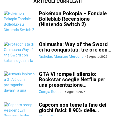
ARTICOLI CORRELATI
Pokémon Pokopia – Fondale
Bolleblub Recensione
(Nintendo Switch 2)
Onimusha: Way of the Sword
ci ha conquistati: tre ore con...
Nicholas Maurizio Mercurio
-
6 Agosto 2026
GTA VI rompe il silenzio:
Rockstar sceglie Netflix per
una presentazione...
Giorgia Russo
-
6 Agosto 2026
Capcom non teme la fine dei
giochi fisici: il 90% delle...