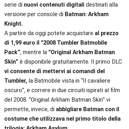
serie di
nuovi contenuti digitali
destinati alla
versione per console di
Batman: Arkham
Knight.
A partire da oggi potete acquistare
al prezzo
di 1,99 euro
il “2008 Tumbler Batmobile
Pack”
, mentre la
“Original Arkham Batman
Skin”
è disponibile gratuitamente. Il primo DLC
vi consente di mettervi ai comandi del
Tumbler,
la Batmobile vista in “Il cavaliere
oscuro”, e correre in due circuiti ispirati al film
del 2008. “Original Arkham Batman Skin” vi
permette, invece, di
abbigliare Batman con il
costume che utilizzava nel primo titolo della
trilogia: Arkham Asylum.