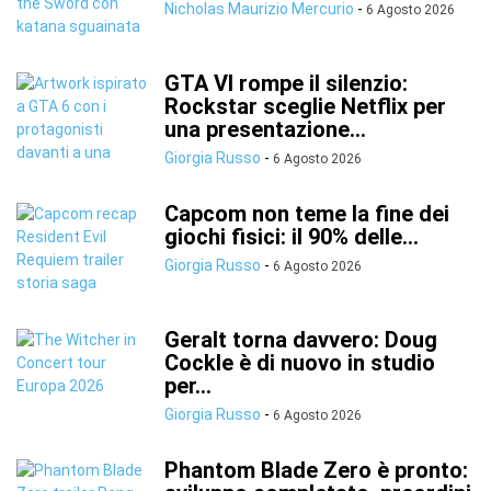
Nicholas Maurizio Mercurio
-
6 Agosto 2026
GTA VI rompe il silenzio:
Rockstar sceglie Netflix per
una presentazione...
Giorgia Russo
-
6 Agosto 2026
Capcom non teme la fine dei
giochi fisici: il 90% delle...
Giorgia Russo
-
6 Agosto 2026
Geralt torna davvero: Doug
Cockle è di nuovo in studio
per...
Giorgia Russo
-
6 Agosto 2026
Phantom Blade Zero è pronto: