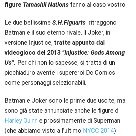
figure
T
amashii Nations
fanno al caso vostro.
Le due bellissime
S.H.Figuarts
ritraggono
Batman e il suo eterno rivale, il Joker, in
versione Injustice,
tratte appunto dal
videogioco del 2013
“
Injustice: Gods Among
Us”.
Per chi non lo sapesse, si tratta di un
picchiaduro avente i supereroi Dc Comics
come personaggi selezionabili.
Batman e Joker sono le prime due uscite, ma
sono già state annunciate anche le figure di
Harley Quinn
e prossimamente di Superman
(che abbiamo visto all’ultimo
NYCC 2014
)