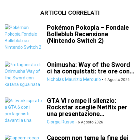
ARTICOLI CORRELATI
Pokémon Pokopia – Fondale
Bolleblub Recensione
(Nintendo Switch 2)
Onimusha: Way of the Sword
ci ha conquistati: tre ore con...
Nicholas Maurizio Mercurio
-
6 Agosto 2026
GTA VI rompe il silenzio:
Rockstar sceglie Netflix per
una presentazione...
Giorgia Russo
-
6 Agosto 2026
Capcom non teme la fine dei