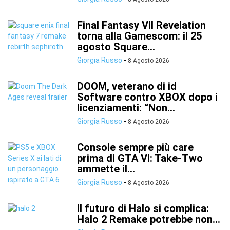
Final Fantasy VII Revelation
torna alla Gamescom: il 25
agosto Square...
Giorgia Russo
-
8 Agosto 2026
DOOM, veterano di id
Software contro XBOX dopo i
licenziamenti: “Non...
Giorgia Russo
-
8 Agosto 2026
Console sempre più care
prima di GTA VI: Take-Two
ammette il...
Giorgia Russo
-
8 Agosto 2026
Il futuro di Halo si complica:
Halo 2 Remake potrebbe non...