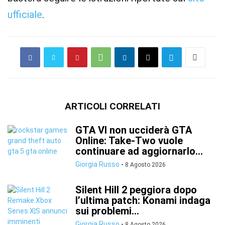
ufficiale
.
ARTICOLI CORRELATI
GTA VI non ucciderà GTA
Online: Take-Two vuole
continuare ad aggiornarlo...
Giorgia Russo
-
8 Agosto 2026
Silent Hill 2 peggiora dopo
l’ultima patch: Konami indaga
sui problemi...
Giorgia Russo
-
8 Agosto 2026