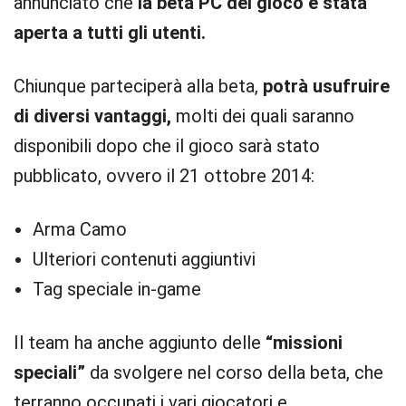
annunciato che
la beta PC del gioco è stata
aperta a tutti gli utenti.
Chiunque parteciperà alla beta,
potrà usufruire
di diversi vantaggi,
molti dei quali saranno
disponibili dopo che il gioco sarà stato
pubblicato, ovvero il 21 ottobre 2014:
Arma Camo
Ulteriori contenuti aggiuntivi
Tag speciale in-game
Il team ha anche aggiunto delle
“missioni
speciali”
da svolgere nel corso della beta, che
terranno occupati i vari giocatori e