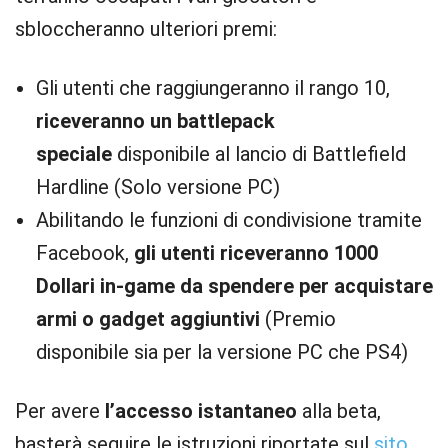
sbloccheranno ulteriori premi:
Gli utenti che raggiungeranno il rango 10,
riceveranno un battlepack
speciale
disponibile al lancio di Battlefield
Hardline (Solo versione PC)
Abilitando le funzioni di condivisione tramite
Facebook,
gli utenti riceveranno 1000
Dollari in-game da spendere per acquistare
armi o gadget aggiuntivi
(Premio
disponibile sia per la versione PC che PS4)
Per avere
l’accesso istantaneo
alla beta,
basterà seguire le istruzioni riportate sul
sito