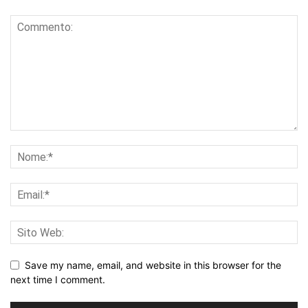
Save my name, email, and website in this browser for the
next time I comment.