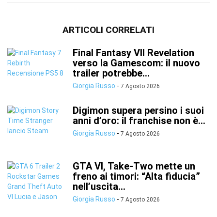
ARTICOLI CORRELATI
Final Fantasy VII Revelation
verso la Gamescom: il nuovo
trailer potrebbe...
Giorgia Russo
-
7 Agosto 2026
Digimon supera persino i suoi
anni d’oro: il franchise non è...
Giorgia Russo
-
7 Agosto 2026
GTA VI, Take-Two mette un
freno ai timori: “Alta fiducia”
nell’uscita...
Giorgia Russo
-
7 Agosto 2026