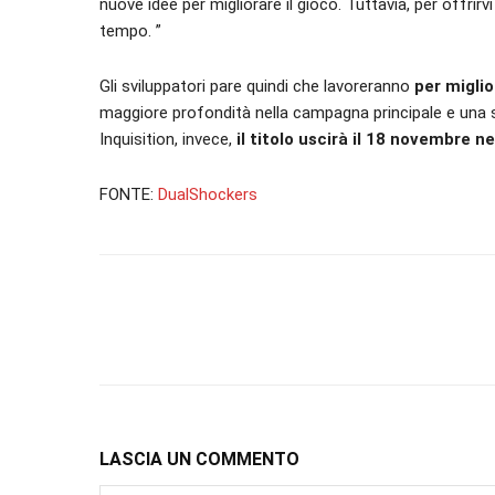
nuove idee per migliorare il gioco. Tuttavia, per offrir
tempo. ”
Gli sviluppatori pare quindi che lavoreranno
per miglior
maggiore profondità nella campagna principale e una s
Inquisition, invece,
il titolo uscirà il 18 novembre n
FONTE:
DualShockers
LASCIA UN COMMENTO