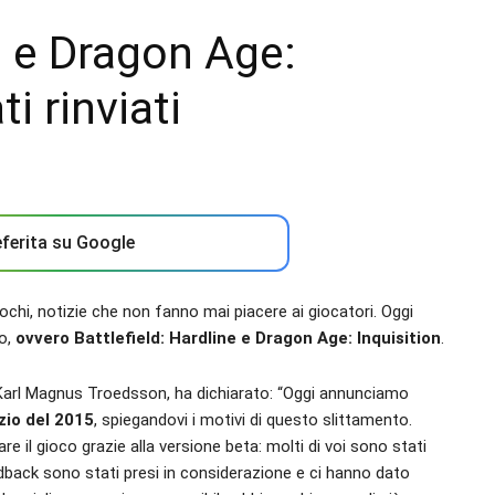
e e Dragon Age:
i rinviati
ferita su Google
ochi, notizie che non fanno mai piacere ai giocatori. Oggi
co,
ovvero Battlefield: Hardline e Dragon Age: Inquisition
.
E, Karl Magnus Troedsson, ha dichiarato: “Oggi annunciamo
izio del 2015
, spiegandovi i motivi di questo slittamento.
re il gioco grazie alla versione beta: molti di voi sono stati
edback sono stati presi in considerazione e ci hanno dato