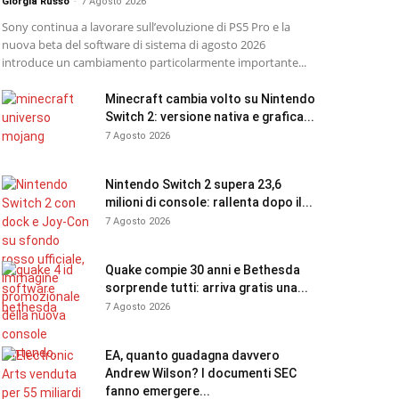
Giorgia Russo
-
7 Agosto 2026
Sony continua a lavorare sull’evoluzione di PS5 Pro e la
nuova beta del software di sistema di agosto 2026
introduce un cambiamento particolarmente importante...
Minecraft cambia volto su Nintendo
Switch 2: versione nativa e grafica...
7 Agosto 2026
Nintendo Switch 2 supera 23,6
milioni di console: rallenta dopo il...
7 Agosto 2026
Quake compie 30 anni e Bethesda
sorprende tutti: arriva gratis una...
7 Agosto 2026
EA, quanto guadagna davvero
Andrew Wilson? I documenti SEC
fanno emergere...