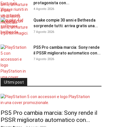
protagonista con...
4 Agosto 2026
Quake compie 30 anni e Bethesda
sorprende tutti: arriva gratis una...
7 Agosto 2026
PS5 Pro cambia marcia: Sony rende
il PSSR migliorato automatico con...
7 Agosto 2026
Ultimi post
PS5 Pro cambia marcia: Sony rende il
PSSR migliorato automatico con...