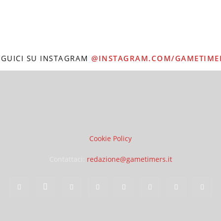
EGUICI SU INSTAGRAM
@INSTAGRAM.COM/GAMETIME
Cookie Policy
Contattaci:
redazione@gametimers.it