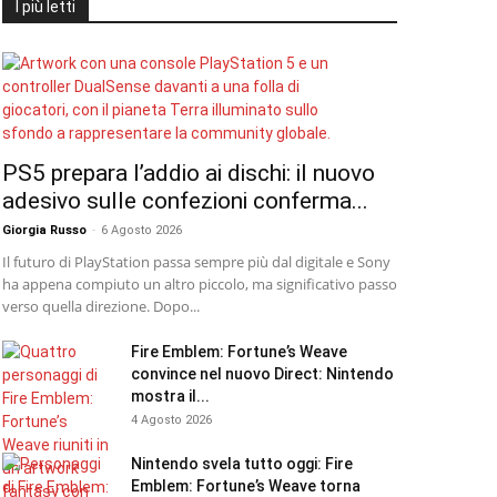
I più letti
PS5 prepara l’addio ai dischi: il nuovo
adesivo sulle confezioni conferma...
Giorgia Russo
-
6 Agosto 2026
Il futuro di PlayStation passa sempre più dal digitale e Sony
ha appena compiuto un altro piccolo, ma significativo passo
verso quella direzione. Dopo...
Fire Emblem: Fortune’s Weave
convince nel nuovo Direct: Nintendo
mostra il...
4 Agosto 2026
Nintendo svela tutto oggi: Fire
Emblem: Fortune’s Weave torna