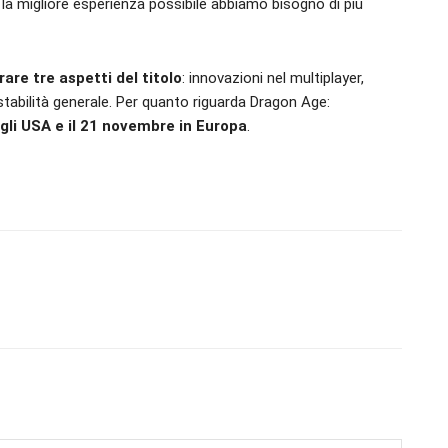
vi la migliore esperienza possibile abbiamo bisogno di più
are tre aspetti del titolo
: innovazioni nel multiplayer,
tabilità generale. Per quanto riguarda Dragon Age:
egli USA e il 21 novembre in Europa
.