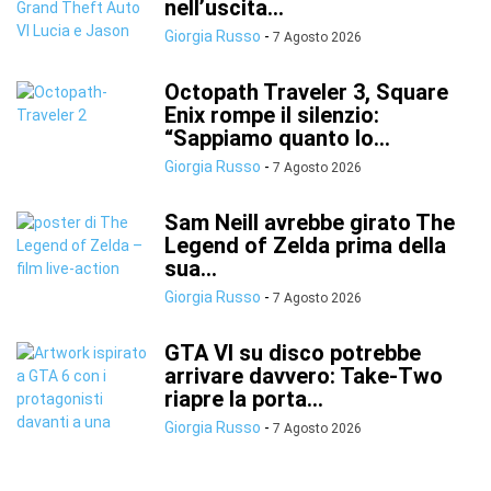
nell’uscita...
Giorgia Russo
-
7 Agosto 2026
Octopath Traveler 3, Square
Enix rompe il silenzio:
“Sappiamo quanto lo...
Giorgia Russo
-
7 Agosto 2026
Sam Neill avrebbe girato The
Legend of Zelda prima della
sua...
Giorgia Russo
-
7 Agosto 2026
GTA VI su disco potrebbe
arrivare davvero: Take-Two
riapre la porta...
Giorgia Russo
-
7 Agosto 2026