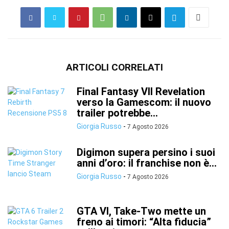
ARTICOLI CORRELATI
Final Fantasy VII Revelation
verso la Gamescom: il nuovo
trailer potrebbe...
Giorgia Russo
-
7 Agosto 2026
Digimon supera persino i suoi
anni d’oro: il franchise non è...
Giorgia Russo
-
7 Agosto 2026
GTA VI, Take-Two mette un
freno ai timori: “Alta fiducia”