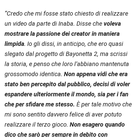
“Credo che mi fosse stato chiesto di realizzare
un video da parte di Inaba. Disse che
voleva
mostrare la passione dei creator in maniera
limpida
. Io gli dissi, in anticipo, che ero quasi
slegato dal progetto di Bayonetta 2, ma scrissi
la storia, e penso che loro l’abbiano mantenuta
grossomodo identica.
Non appena vidi che era
stato ben percepito dal pubblico, decisi di voler
espandere ulteriormente il mondo, sia per i fan
che per sfidare me stesso.
È per tale motivo che
mi sono sentito davvero felice di aver potuto
realizzare il terzo gioco.
Non esagero quando
dico che sarò per sempre in debito con