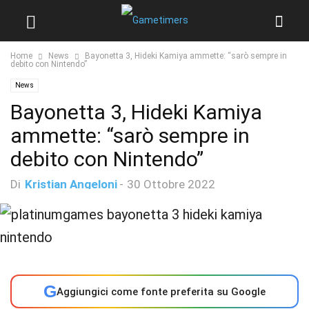
Home
News
Bayonetta 3, Hideki Kamiya ammette: “sarò sempre in
debito con Nintendo”
News
Bayonetta 3, Hideki Kamiya
ammette: “sarò sempre in
debito con Nintendo”
Di
Kristian Angeloni
-
30 Ottobre 2022
G
Aggiungici come fonte preferita su Google