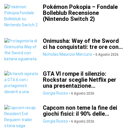
Pokémon Pokopia – Fondale
Bolleblub Recensione
(Nintendo Switch 2)
Onimusha: Way of the Sword
ci ha conquistati: tre ore con...
Nicholas Maurizio Mercurio
-
6 Agosto 2026
GTA VI rompe il silenzio:
Rockstar sceglie Netflix per
una presentazione...
Giorgia Russo
-
6 Agosto 2026
Capcom non teme la fine dei
giochi fisici: il 90% delle...
Giorgia Russo
-
6 Agosto 2026