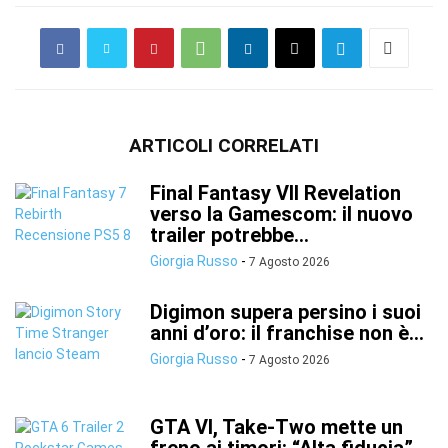
ARTICOLI CORRELATI
Final Fantasy VII Revelation
verso la Gamescom: il nuovo
trailer potrebbe...
Giorgia Russo
-
7 Agosto 2026
Digimon supera persino i suoi
anni d’oro: il franchise non è...
Giorgia Russo
-
7 Agosto 2026
GTA VI, Take-Two mette un