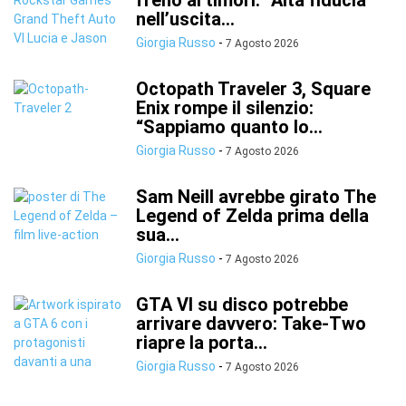
freno ai timori: “Alta fiducia”
nell’uscita...
Giorgia Russo
-
7 Agosto 2026
Octopath Traveler 3, Square
Enix rompe il silenzio:
“Sappiamo quanto lo...
Giorgia Russo
-
7 Agosto 2026
Sam Neill avrebbe girato The
Legend of Zelda prima della
sua...
Giorgia Russo
-
7 Agosto 2026
GTA VI su disco potrebbe
arrivare davvero: Take-Two
riapre la porta...
Giorgia Russo
-
7 Agosto 2026