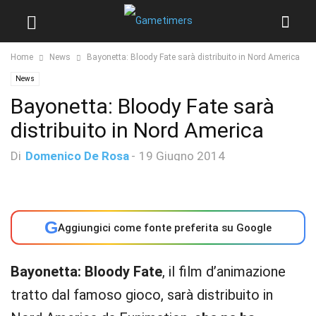
Home
News
Bayonetta: Bloody Fate sarà distribuito in Nord America
News
Bayonetta: Bloody Fate sarà
distribuito in Nord America
Di
Domenico De Rosa
-
19 Giugno 2014
G
Aggiungici come fonte preferita su Google
Bayonetta: Bloody Fate
, il film d’animazione
tratto dal famoso gioco, sarà distribuito in