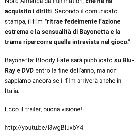
Nord America da Funimation,
che ne ha
acquisito i diritti
. Secondo il comunicato
stampa, il film
“ritrae fedelmente l’azione
estrema e la sensualità di Bayonetta e la
trama ripercorre quella intravista nel gioco.”
Bayonetta: Bloody Fate sarà pubblicato
su Blu-
Ray e DVD
entro la fine dell’anno, ma non
sappiamo ancora se il film arriverà anche in
Italia.
Ecco il trailer, buona visione!
http://youtu.be/l3wgBIuxbY4