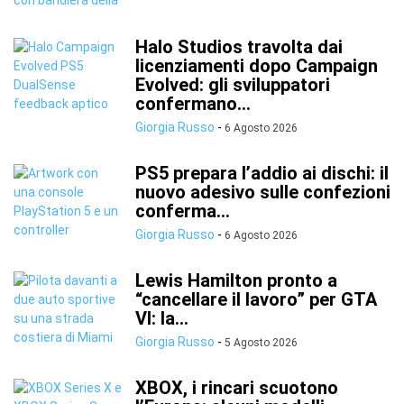
Halo Studios travolta dai
licenziamenti dopo Campaign
Evolved: gli sviluppatori
confermano...
Giorgia Russo
-
6 Agosto 2026
PS5 prepara l’addio ai dischi: il
nuovo adesivo sulle confezioni
conferma...
Giorgia Russo
-
6 Agosto 2026
Lewis Hamilton pronto a
“cancellare il lavoro” per GTA
VI: la...
Giorgia Russo
-
5 Agosto 2026
XBOX, i rincari scuotono