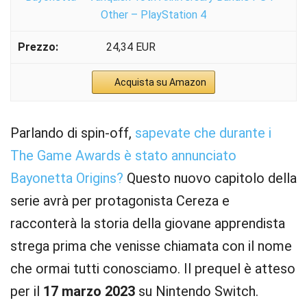
Other – PlayStation 4
24,34 EUR
Acquista su Amazon
Parlando di spin-off,
sapevate che durante i
The Game Awards è stato annunciato
Bayonetta Origins?
Questo nuovo capitolo della
serie avrà per protagonista Cereza e
racconterà la storia della giovane apprendista
strega prima che venisse chiamata con il nome
che ormai tutti conosciamo. Il prequel è atteso
per il
17 marzo 2023
su Nintendo Switch.