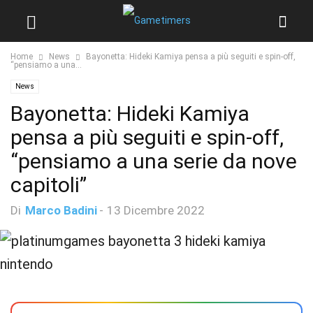
Home
News
Bayonetta: Hideki Kamiya pensa a più seguiti e spin-off,
“pensiamo a una...
News
Bayonetta: Hideki Kamiya
pensa a più seguiti e spin-off,
“pensiamo a una serie da nove
capitoli”
Di
Marco Badini
-
13 Dicembre 2022