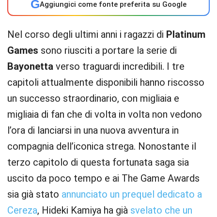
G
Aggiungici come fonte preferita su Google
Nel corso degli ultimi anni i ragazzi di
Platinum
Games
sono riusciti a portare la serie di
Bayonetta
verso traguardi incredibili. I tre
capitoli attualmente disponibili hanno riscosso
un successo straordinario, con migliaia e
migliaia di fan che di volta in volta non vedono
l’ora di lanciarsi in una nuova avventura in
compagnia dell’iconica strega. Nonostante il
terzo capitolo di questa fortunata saga sia
uscito da poco tempo e ai The Game Awards
sia già stato
annunciato un prequel dedicato a
Cereza
, Hideki Kamiya ha già
svelato che un