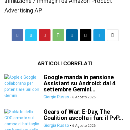
affiliazione / Immagini da Amazon Product
Advertising API
ARTICOLI CORRELATI
Google manda in pensione
Assistant su Android: dal 4
settembre Gemini...
Giorgia Russo
-
6 Agosto 2026
Gears of War: E-Day, The
Coalition ascolta i fan: il PvP...
Giorgia Russo
-
6 Agosto 2026