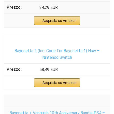
34,29 EUR
Acquista su Amazon
Bayonetta 2 (Inc. Code For Bayonetta 1) Nsw –
Nintendo Switch
58,49 EUR
Acquista su Amazon
Bayonetta + Vanquish 10th Anniversary Bundle PS4 –