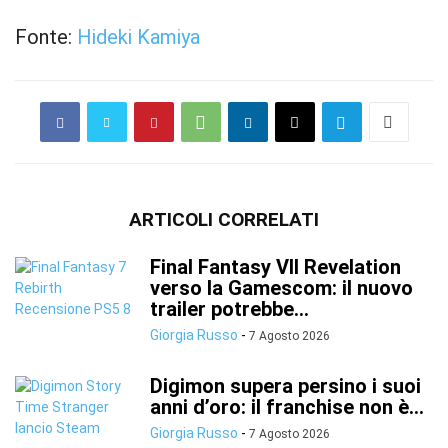
Fonte:
Hideki Kamiya
ARTICOLI CORRELATI
Final Fantasy VII Revelation
verso la Gamescom: il nuovo
trailer potrebbe...
Giorgia Russo
-
7 Agosto 2026
Digimon supera persino i suoi
anni d’oro: il franchise non è...
Giorgia Russo
-
7 Agosto 2026