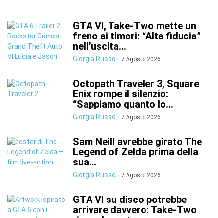
GTA VI, Take-Two mette un
freno ai timori: “Alta fiducia”
nell’uscita...
Giorgia Russo
-
7 Agosto 2026
Octopath Traveler 3, Square
Enix rompe il silenzio:
“Sappiamo quanto lo...
Giorgia Russo
-
7 Agosto 2026
Sam Neill avrebbe girato The
Legend of Zelda prima della
sua...
Giorgia Russo
-
7 Agosto 2026
GTA VI su disco potrebbe
arrivare davvero: Take-Two