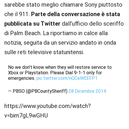
sarebbe stato meglio chiamare Sony piuttosto
che il 911.
Parte della conversazione è stata
pubblicata su Twitter
dall’ufficio dello sceriffo
di Palm Beach. La riportiamo in calce alla
notizia, seguita da un servizio andato in onda
sulle reti televisive statunitensi.
No we don’t know when they will restore service to
Xbox or Playstation. Please Dial 9-1-1 only for
emergencies.
pic.twitter.com/nQCeWEEFP1
— PBSO (@PBCountySheriff)
28 Dicembre 2014
https://www.youtube.com/watch?
v=bim7gL9wGHU