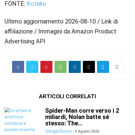
FONTE:
Kotaku
Ultimo aggiornamento 2026-08-10 / Link di
affiliazione / Immagini da Amazon Product
Advertising API
ARTICOLI CORRELATI
Spider-Man corre verso i 2
miliardi, Nolan batte sé
stesso: The...
Giorgia Russo
-
9 Agosto 2026