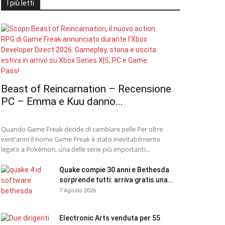
I più letti
Beast of Reincarnation – Recensione
PC – Emma e Kuu danno...
Quando Game Freak decide di cambiare pelle Per oltre
vent'anni il nome Game Freak è stato inevitabilmente
legato a Pokémon, una delle serie più importanti...
Quake compie 30 anni e Bethesda
sorprende tutti: arriva gratis una...
7 Agosto 2026
Electronic Arts venduta per 55