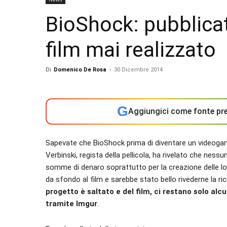
BioShock: pubblicat
film mai realizzato
Di
Domenico De Rosa
-
30 Dicembre 2014
G
Aggiungici come fonte pre
Sapevate che BioShock prima di diventare un videog
Verbinski, regista della pellicola, ha rivelato che ness
somme di denaro soprattutto per la creazione delle lo
da sfondo al film e sarebbe stato bello rivederne la r
progetto è saltato e del film, ci restano solo alc
tramite Imgur
.