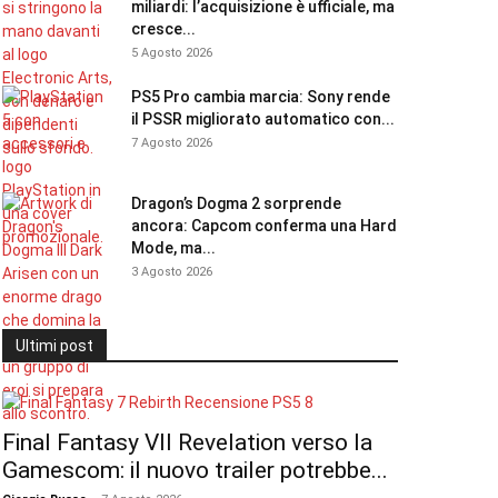
miliardi: l’acquisizione è ufficiale, ma
cresce...
5 Agosto 2026
PS5 Pro cambia marcia: Sony rende
il PSSR migliorato automatico con...
7 Agosto 2026
Dragon’s Dogma 2 sorprende
ancora: Capcom conferma una Hard
Mode, ma...
3 Agosto 2026
Ultimi post
Final Fantasy VII Revelation verso la
Gamescom: il nuovo trailer potrebbe...