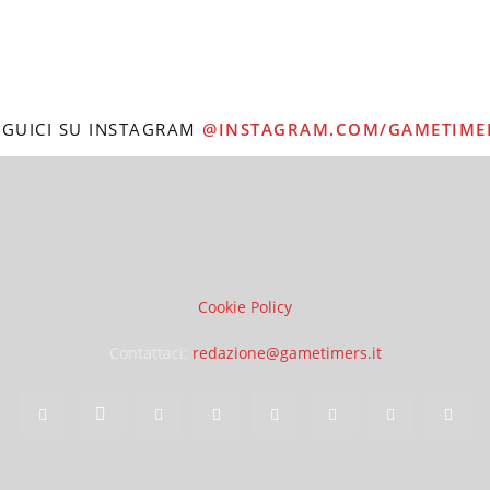
EGUICI SU INSTAGRAM
@INSTAGRAM.COM/GAMETIME
Cookie Policy
Contattaci:
redazione@gametimers.it