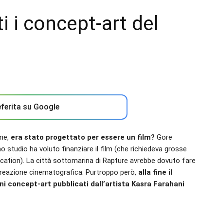
i i concept-art del
ferita su Google
ame,
era stato progettato per essere un film?
Gore
uno studio ha voluto finanziare il film (che richiedeva grosse
cation). La città sottomarina di Rapture avrebbe dovuto fare
icreazione cinematografica. Purtroppo però,
alla fine il
uni concept-art pubblicati dall’artista Kasra Farahani