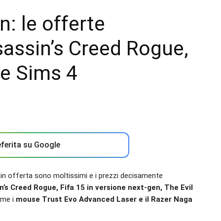
: le offerte
assin’s Creed Rogue,
he Sims 4
ferita su Google
 in offerta sono moltissimi e i prezzi decisamente
n’s Creed Rogue, Fifa 15 in versione next-gen, The Evil
ome i
mouse Trust Evo Advanced Laser e il Razer Naga