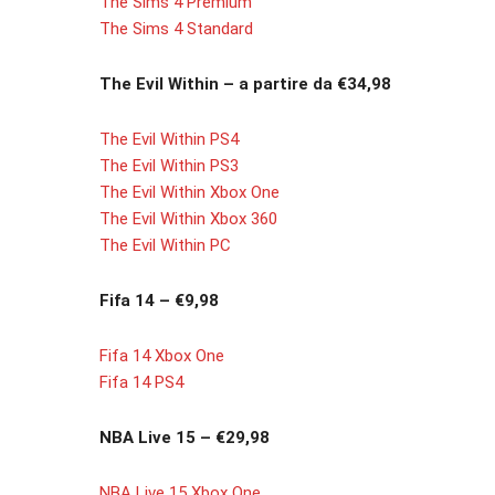
The Sims 4 Premium
The Sims 4 Standard
The Evil Within – a partire da €34,98
The Evil Within PS4
The Evil Within PS3
The Evil Within Xbox One
The Evil Within Xbox 360
The Evil Within PC
Fifa 14 – €9,98
Fifa 14 Xbox One
Fifa 14 PS4
NBA Live 15 – €29,98
NBA Live 15 Xbox One