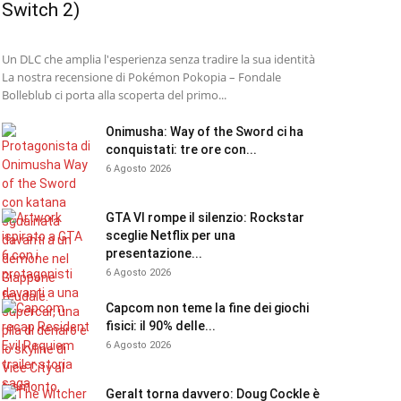
Switch 2)
Un DLC che amplia l'esperienza senza tradire la sua identità
La nostra recensione di Pokémon Pokopia – Fondale
Bolleblub ci porta alla scoperta del primo...
Onimusha: Way of the Sword ci ha
conquistati: tre ore con...
6 Agosto 2026
GTA VI rompe il silenzio: Rockstar
sceglie Netflix per una
presentazione...
6 Agosto 2026
Capcom non teme la fine dei giochi
fisici: il 90% delle...
6 Agosto 2026
Geralt torna davvero: Doug Cockle è