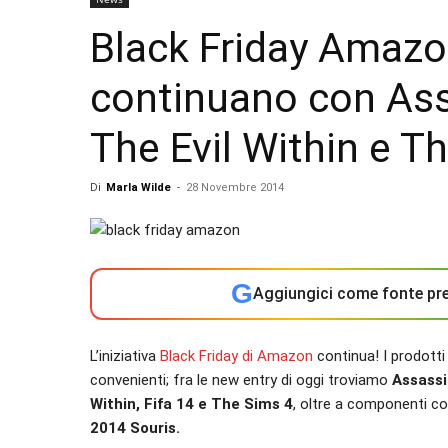
Black Friday Amazon
continuano con Ass
The Evil Within e T
Di
Marla Wilde
-
28 Novembre 2014
G
Aggiungici come fonte pre
L’iniziativa
Black Friday di Amazon
continua! I prodotti
convenienti; fra le new entry di oggi troviamo
Assassi
Within, Fifa 14 e The Sims 4
, oltre a componenti c
2014 Souris.